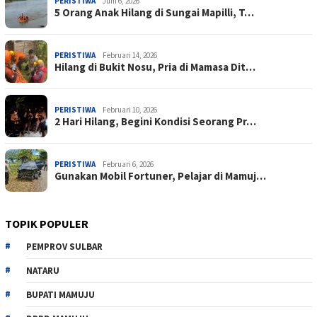
PERISTIWA
Juni 6, 2026
5 Orang Anak Hilang di Sungai Mapilli, T…
PERISTIWA
Februari 14, 2026
Hilang di Bukit Nosu, Pria di Mamasa Dit…
PERISTIWA
Februari 10, 2026
2 Hari Hilang, Begini Kondisi Seorang Pr…
PERISTIWA
Februari 6, 2026
Gunakan Mobil Fortuner, Pelajar di Mamuj…
TOPIK POPULER
PEMPROV SULBAR
NATARU
BUPATI MAMUJU