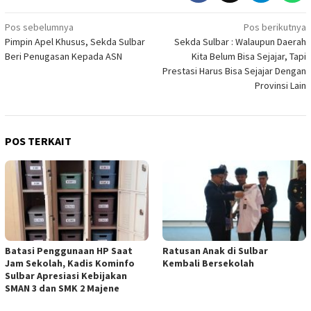
Navigasi
Pos sebelumnya
Pos berikutnya
Pimpin Apel Khusus, Sekda Sulbar
Sekda Sulbar : Walaupun Daerah
pos
Beri Penugasan Kepada ASN
Kita Belum Bisa Sejajar, Tapi
Prestasi Harus Bisa Sejajar Dengan
Provinsi Lain
POS TERKAIT
Batasi Penggunaan HP Saat
Ratusan Anak di Sulbar
Jam Sekolah, Kadis Kominfo
Kembali Bersekolah
Sulbar Apresiasi Kebijakan
SMAN 3 dan SMK 2 Majene