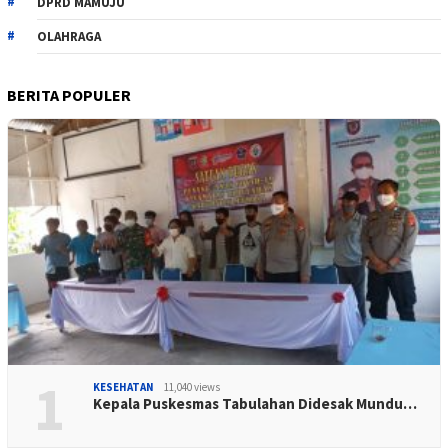
DPRD MAMUJU
OLAHRAGA
BERITA POPULER
1
KESEHATAN
11,040 views
Kepala Puskesmas Tabulahan Didesak Mundu…