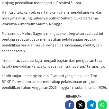
jenjang pendidikan menengah di Provinsi Sulbar.
Hal itu dilakukan sebagai langkah dalam mendukung visi dan
misi yang di usung Gubernur Sulbar, Suhardi Duka bersama
Wakilnya Almarhum Salim S Mengga.
Muhammad Nehru Sagena mengatakan, kegiatan evaluasi ini
penting sebagai upaya memastikan pelaksanaan program
pendidikan berjalan sesuai dengan perencanaan, efektif, dan
tepat sasaran.
“Selain itu, evaluasi juga menjadi bagian dari penguatan tata
kelola pendidikan yang akuntabel dan transparan,” terangnya.
Lebih lanjut, Ia menjelaskan, Evaluasi yang dilakukan Tim
BPKP Perwakilan sulbar mencakup pelaksanaan program
pendidikan Tahun Anggaran 2026 hingga Triwulan I Tahun 2026.
SEBARKAN