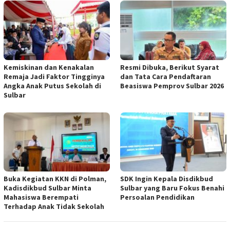
Kemiskinan dan Kenakalan
Resmi Dibuka, Berikut Syarat
Remaja Jadi Faktor Tingginya
dan Tata Cara Pendaftaran
Angka Anak Putus Sekolah di
Beasiswa Pemprov Sulbar 2026
Sulbar
Buka Kegiatan KKN di Polman,
SDK Ingin Kepala Disdikbud
Kadisdikbud Sulbar Minta
Sulbar yang Baru Fokus Benahi
Mahasiswa Berempati
Persoalan Pendidikan
Terhadap Anak Tidak Sekolah