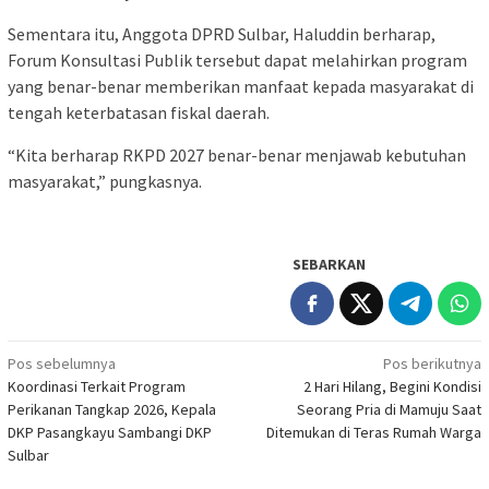
Sementara itu, Anggota DPRD Sulbar, Haluddin berharap,
Forum Konsultasi Publik tersebut dapat melahirkan program
yang benar-benar memberikan manfaat kepada masyarakat di
tengah keterbatasan fiskal daerah.
“Kita berharap RKPD 2027 benar-benar menjawab kebutuhan
masyarakat,” pungkasnya.
SEBARKAN
Navigasi
Pos sebelumnya
Pos berikutnya
Koordinasi Terkait Program
2 Hari Hilang, Begini Kondisi
pos
Perikanan Tangkap 2026, Kepala
Seorang Pria di Mamuju Saat
DKP Pasangkayu Sambangi DKP
Ditemukan di Teras Rumah Warga
Sulbar