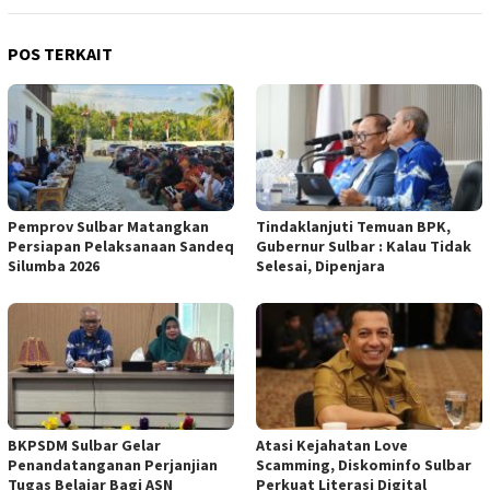
POS TERKAIT
Pemprov Sulbar Matangkan
Tindaklanjuti Temuan BPK,
Persiapan Pelaksanaan Sandeq
Gubernur Sulbar : Kalau Tidak
Silumba 2026
Selesai, Dipenjara
BKPSDM Sulbar Gelar
Atasi Kejahatan Love
Penandatanganan Perjanjian
Scamming, Diskominfo Sulbar
Tugas Belajar Bagi ASN
Perkuat Literasi Digital