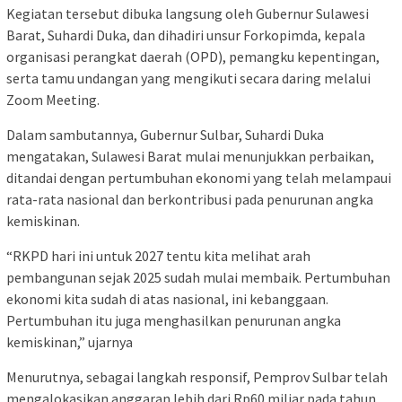
Kegiatan tersebut dibuka langsung oleh Gubernur Sulawesi
Barat, Suhardi Duka, dan dihadiri unsur Forkopimda, kepala
organisasi perangkat daerah (OPD), pemangku kepentingan,
serta tamu undangan yang mengikuti secara daring melalui
Zoom Meeting.
Dalam sambutannya, Gubernur Sulbar, Suhardi Duka
mengatakan, Sulawesi Barat mulai menunjukkan perbaikan,
ditandai dengan pertumbuhan ekonomi yang telah melampaui
rata-rata nasional dan berkontribusi pada penurunan angka
kemiskinan.
“RKPD hari ini untuk 2027 tentu kita melihat arah
pembangunan sejak 2025 sudah mulai membaik. Pertumbuhan
ekonomi kita sudah di atas nasional, ini kebanggaan.
Pertumbuhan itu juga menghasilkan penurunan angka
kemiskinan,” ujarnya
Menurutnya, sebagai langkah responsif, Pemprov Sulbar telah
mengalokasikan anggaran lebih dari Rp60 miliar pada tahun