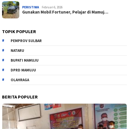
PERISTIWA
Februari 6, 2026
Gunakan Mobil Fortuner, Pelajar di Mamuj…
TOPIK POPULER
PEMPROV SULBAR
NATARU
BUPATI MAMUJU
DPRD MAMUJU
OLAHRAGA
BERITA POPULER