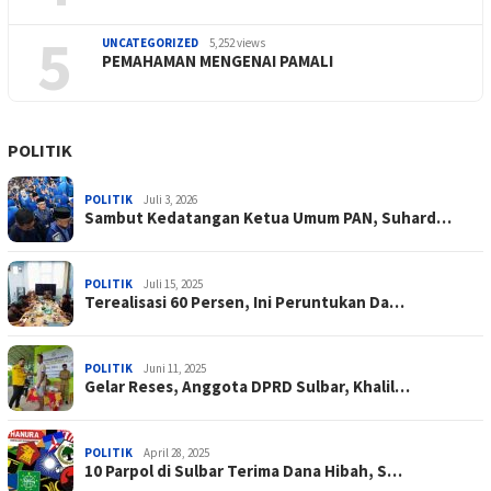
5
UNCATEGORIZED
5,252 views
PEMAHAMAN MENGENAI PAMALI
POLITIK
POLITIK
Juli 3, 2026
Sambut Kedatangan Ketua Umum PAN, Suhard…
POLITIK
Juli 15, 2025
Terealisasi 60 Persen, Ini Peruntukan Da…
POLITIK
Juni 11, 2025
Gelar Reses, Anggota DPRD Sulbar, Khalil…
POLITIK
April 28, 2025
10 Parpol di Sulbar Terima Dana Hibah, S…