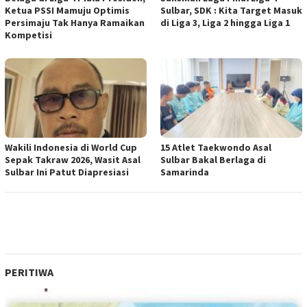
Ketua PSSI Mamuju Optimis
Sulbar, SDK : Kita Target Masuk
Persimaju Tak Hanya Ramaikan
di Liga 3, Liga 2 hingga Liga 1
Kompetisi
Wakili Indonesia di World Cup
15 Atlet Taekwondo Asal
Sepak Takraw 2026, Wasit Asal
Sulbar Bakal Berlaga di
Sulbar Ini Patut Diapresiasi
Samarinda
PERITIWA