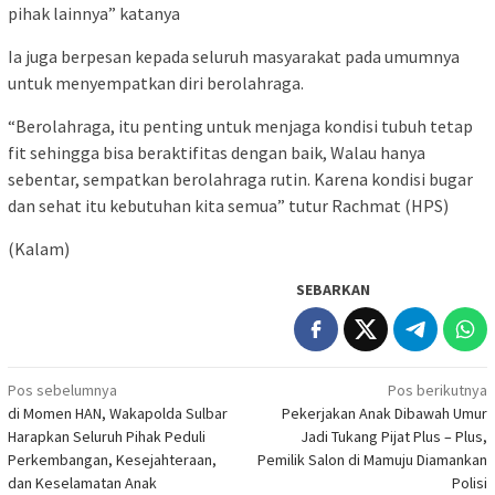
pihak lainnya” katanya
Ia juga berpesan kepada seluruh masyarakat pada umumnya
untuk menyempatkan diri berolahraga.
“Berolahraga, itu penting untuk menjaga kondisi tubuh tetap
fit sehingga bisa beraktifitas dengan baik, Walau hanya
sebentar, sempatkan berolahraga rutin. Karena kondisi bugar
dan sehat itu kebutuhan kita semua” tutur Rachmat (HPS)
(Kalam)
SEBARKAN
Navigasi
Pos sebelumnya
Pos berikutnya
di Momen HAN, Wakapolda Sulbar
Pekerjakan Anak Dibawah Umur
pos
Harapkan Seluruh Pihak Peduli
Jadi Tukang Pijat Plus – Plus,
Perkembangan, Kesejahteraan,
Pemilik Salon di Mamuju Diamankan
dan Keselamatan Anak
Polisi