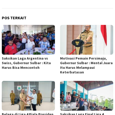
POS TERKAIT
Saksikan Laga Argentina vs
Motivasi Pemain Persimaju,
Swiss, Gubernur Sulbar : Kita
Gubernur Sulbar : Mental Juara
Harus Bisa Mencontoh
Itu Harus Melampaui
Keterbatasan
Belaga di Liga 4 Piala Presiden,
Saksikan Laga Final Liga 4