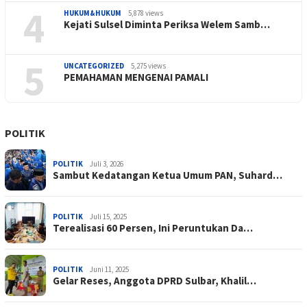
4
HUKUM&HUKUM
5,878 views
Kejati Sulsel Diminta Periksa Welem Samb…
5
UNCATEGORIZED
5,275 views
PEMAHAMAN MENGENAI PAMALI
POLITIK
POLITIK
Juli 3, 2026
Sambut Kedatangan Ketua Umum PAN, Suhard…
POLITIK
Juli 15, 2025
Terealisasi 60 Persen, Ini Peruntukan Da…
POLITIK
Juni 11, 2025
Gelar Reses, Anggota DPRD Sulbar, Khalil…