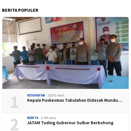
BERITA POPULER
1
KESEHATAN
10,971 views
Kepala Puskesmas Tabulahan Didesak Mundu…
2
BERITA
8,344 views
JATAM Tuding Gubernur Sulbar Berbohong