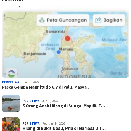
PERISTIWA
Juni 16, 2026
Pasca Gempa Magnitudo 6,7 di Palu, Masya…
PERISTIWA
Juni 6, 2026
5 Orang Anak Hilang di Sungai Mapilli, T…
PERISTIWA
Februari 14, 2026
Hilang di Bukit Nosu, Pria di Mamasa Dit…