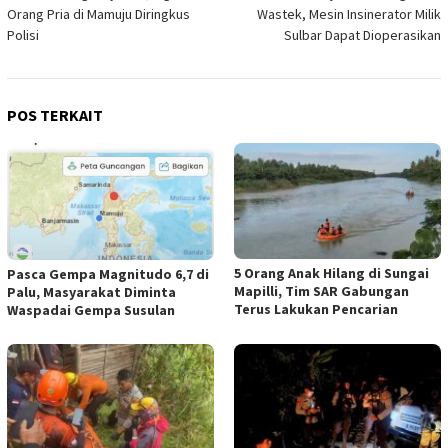
pos
Orang Pria di Mamuju Diringkus
Wastek, Mesin Insinerator Milik
Polisi
Sulbar Dapat Dioperasikan
POS TERKAIT
5 Orang Anak Hilang di Sungai
Pasca Gempa Magnitudo 6,7 di
Mapilli, Tim SAR Gabungan
Palu, Masyarakat Diminta
Terus Lakukan Pencarian
Waspadai Gempa Susulan