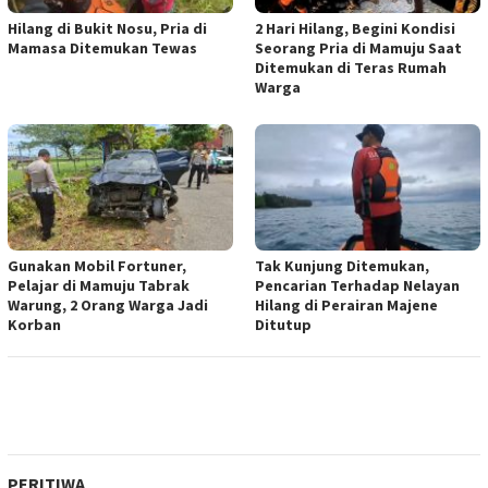
Hilang di Bukit Nosu, Pria di
2 Hari Hilang, Begini Kondisi
Mamasa Ditemukan Tewas
Seorang Pria di Mamuju Saat
Ditemukan di Teras Rumah
Warga
Gunakan Mobil Fortuner,
Tak Kunjung Ditemukan,
Pelajar di Mamuju Tabrak
Pencarian Terhadap Nelayan
Warung, 2 Orang Warga Jadi
Hilang di Perairan Majene
Korban
Ditutup
PERITIWA