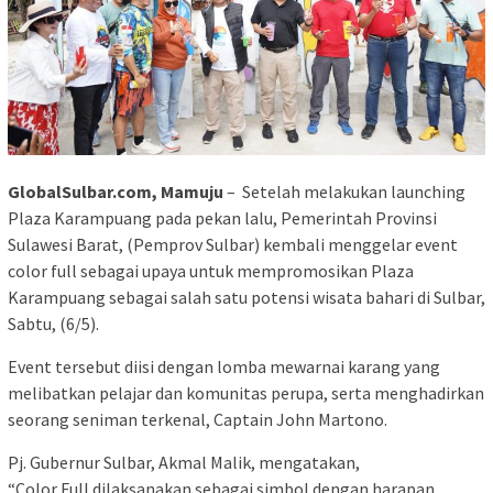
GlobalSulbar.com, Mamuju
– Setelah melakukan launching
Plaza Karampuang pada pekan lalu, Pemerintah Provinsi
Sulawesi Barat, (Pemprov Sulbar) kembali menggelar event
color full sebagai upaya untuk mempromosikan Plaza
Karampuang sebagai salah satu potensi wisata bahari di Sulbar,
Sabtu, (6/5).
Event tersebut diisi dengan lomba mewarnai karang yang
melibatkan pelajar dan komunitas perupa, serta menghadirkan
seorang seniman terkenal, Captain John Martono.
Pj. Gubernur Sulbar, Akmal Malik, mengatakan,
“Color Full dilaksanakan sebagai simbol dengan harapan