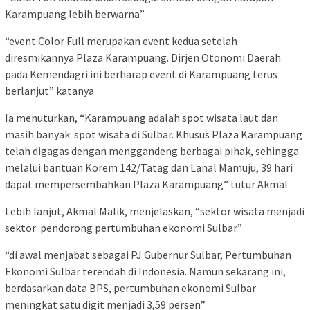
Karampuang lebih berwarna”
“event Color Full merupakan event kedua setelah
diresmikannya Plaza Karampuang. Dirjen Otonomi Daerah
pada Kemendagri ini berharap event di Karampuang terus
berlanjut” katanya
Ia menuturkan, “Karampuang adalah spot wisata laut dan
masih banyak spot wisata di Sulbar. Khusus Plaza Karampuang
telah digagas dengan menggandeng berbagai pihak, sehingga
melalui bantuan Korem 142/Tatag dan Lanal Mamuju, 39 hari
dapat mempersembahkan Plaza Karampuang” tutur Akmal
Lebih lanjut, Akmal Malik, menjelaskan, “sektor wisata menjadi
sektor pendorong pertumbuhan ekonomi Sulbar”
“di awal menjabat sebagai PJ Gubernur Sulbar, Pertumbuhan
Ekonomi Sulbar terendah di Indonesia. Namun sekarang ini,
berdasarkan data BPS, pertumbuhan ekonomi Sulbar
meningkat satu digit menjadi 3,59 persen”