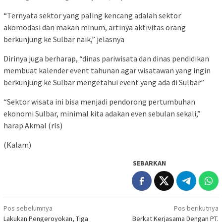
“Ternyata sektor yang paling kencang adalah sektor
akomodasi dan makan minum, artinya aktivitas orang
berkunjung ke Sulbar naik,” jelasnya
Dirinya juga berharap, “dinas pariwisata dan dinas pendidikan
membuat kalender event tahunan agar wisatawan yang ingin
berkunjung ke Sulbar mengetahui event yang ada di Sulbar”
“Sektor wisata ini bisa menjadi pendorong pertumbuhan
ekonomi Sulbar, minimal kita adakan even sebulan sekali,”
harap Akmal (rls)
(Kalam)
SEBARKAN
Navigasi
Pos sebelumnya
Pos berikutnya
Lakukan Pengeroyokan, Tiga
Berkat Kerjasama Dengan PT.