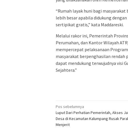
“Rumah layak huni bagi masyarakat
lebih besar apabila didukung dengan
sertipikat gratis,” kata Maddareski.
Melalui rakor ini, Pemerintah Provi
Perumahan, dan Kantor Wilayah ATR
mempercepat pelaksanaan Program B
masyarakat berpenghasilan rendah p
dapat mendukung terwujudnya visi Gu
Sejahtera.”
Navigasi
Pos sebelumnya
Luput Dari Perhatian Pemerintah, Akses Ja
pos
Desa di Kecamatan Kalumpang Rusak Para
Menjerit