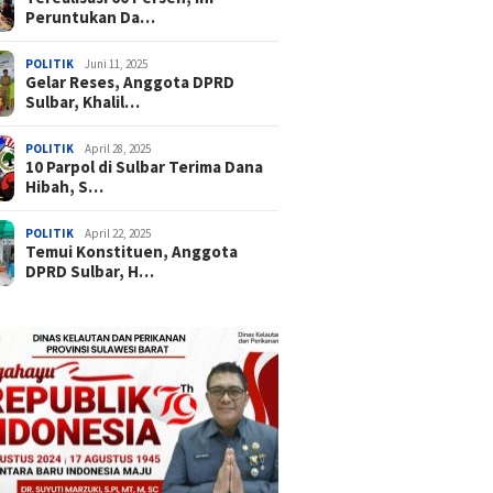
Peruntukan Da…
POLITIK
Juni 11, 2025
Gelar Reses, Anggota DPRD
Sulbar, Khalil…
POLITIK
April 28, 2025
10 Parpol di Sulbar Terima Dana
Hibah, S…
POLITIK
April 22, 2025
Temui Konstituen, Anggota
DPRD Sulbar, H…