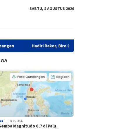
SABTU, 8 AGUSTUS 2026
Hadiri Rakor, Biro Organisasi Sulbar Bersama Komisi I DPRD Ba
IWA
WA
Juni 16, 2026
Gempa Magnitudo 6,7 di Palu,