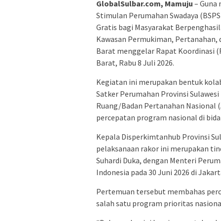
GlobalSulbar.com, Mamuju
– Guna 
Stimulan Perumahan Swadaya (BSPS) 
Gratis bagi Masyarakat Berpenghasi
Kawasan Permukiman, Pertanahan, d
Barat menggelar Rapat Koordinasi (
Barat, Rabu 8 Juli 2026.
Kegiatan ini merupakan bentuk kolab
Satker Perumahan Provinsi Sulawesi 
Ruang/Badan Pertanahan Nasional (
percepatan program nasional di bid
Kepala Disperkimtanhub Provinsi Sul
pelaksanaan rakor ini merupakan tin
Suhardi Duka, dengan Menteri Peru
Indonesia pada 30 Juni 2026 di Jakart
Pertemuan tersebut membahas perc
salah satu program prioritas nasiona