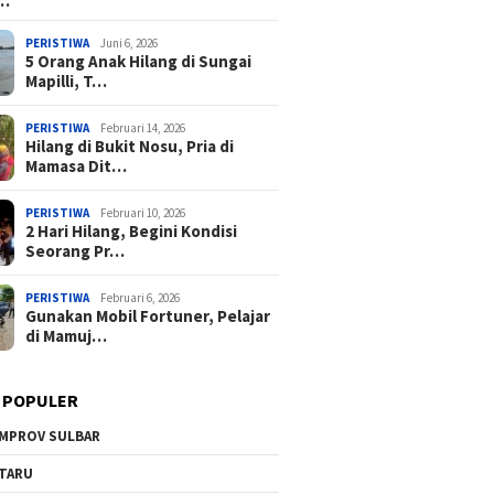
a…
PERISTIWA
Juni 6, 2026
5 Orang Anak Hilang di Sungai
Mapilli, T…
PERISTIWA
Februari 14, 2026
Hilang di Bukit Nosu, Pria di
Mamasa Dit…
PERISTIWA
Februari 10, 2026
2 Hari Hilang, Begini Kondisi
Seorang Pr…
PERISTIWA
Februari 6, 2026
Gunakan Mobil Fortuner, Pelajar
di Mamuj…
 POPULER
MPROV SULBAR
TARU