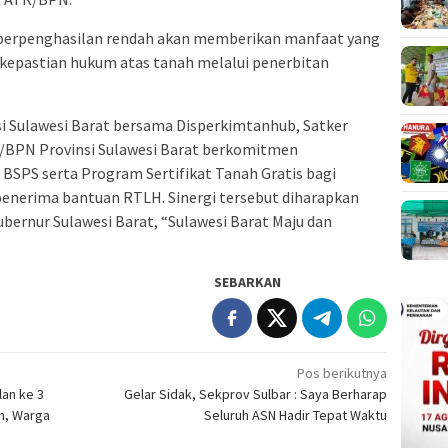
 berpenghasilan rendah akan memberikan manfaat yang
 kepastian hukum atas tanah melalui penerbitan
nsi Sulawesi Barat bersama Disperkimtanhub, Satker
/BPN Provinsi Sulawesi Barat berkomitmen
SPS serta Program Sertifikat Tanah Gratis bagi
enerima bantuan RTLH. Sinergi tersebut diharapkan
bernur Sulawesi Barat, “Sulawesi Barat Maju dan
SEBARKAN
Pos berikutnya
lan ke 3
Gelar Sidak, Sekprov Sulbar : Saya Berharap
h, Warga
Seluruh ASN Hadir Tepat Waktu