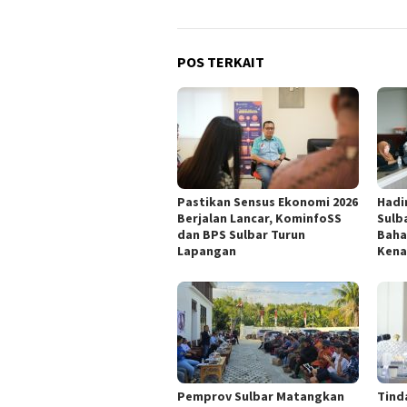
POS TERKAIT
Pastikan Sensus Ekonomi 2026
Hadi
Berjalan Lancar, KominfoSS
Sulb
dan BPS Sulbar Turun
Baha
Lapangan
Kena
Pemprov Sulbar Matangkan
Tind