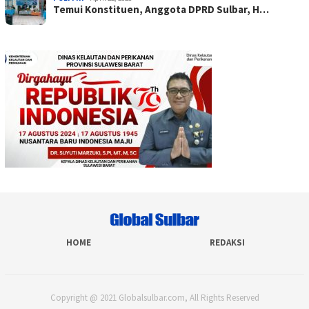
Temui Konstituen, Anggota DPRD Sulbar, H…
HOME
REDAKSI
Copyright @ 2021 Globalsulbar.com, All Rights Reserved