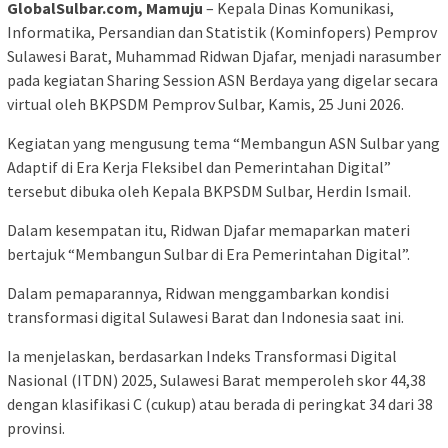
GlobalSulbar.com, Mamuju
– Kepala Dinas Komunikasi,
Informatika, Persandian dan Statistik (Kominfopers) Pemprov
Sulawesi Barat, Muhammad Ridwan Djafar, menjadi narasumber
pada kegiatan Sharing Session ASN Berdaya yang digelar secara
virtual oleh BKPSDM Pemprov Sulbar, Kamis, 25 Juni 2026.
Kegiatan yang mengusung tema “Membangun ASN Sulbar yang
Adaptif di Era Kerja Fleksibel dan Pemerintahan Digital”
tersebut dibuka oleh Kepala BKPSDM Sulbar, Herdin Ismail.
Dalam kesempatan itu, Ridwan Djafar memaparkan materi
bertajuk “Membangun Sulbar di Era Pemerintahan Digital”.
Dalam pemaparannya, Ridwan menggambarkan kondisi
transformasi digital Sulawesi Barat dan Indonesia saat ini.
Ia menjelaskan, berdasarkan Indeks Transformasi Digital
Nasional (ITDN) 2025, Sulawesi Barat memperoleh skor 44,38
dengan klasifikasi C (cukup) atau berada di peringkat 34 dari 38
provinsi.