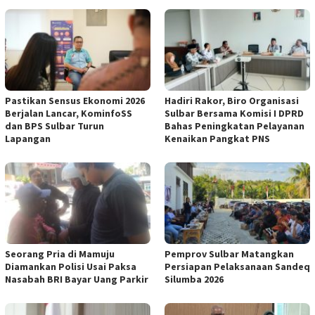
Pastikan Sensus Ekonomi 2026
Hadiri Rakor, Biro Organisasi
Berjalan Lancar, KominfoSS
Sulbar Bersama Komisi I DPRD
dan BPS Sulbar Turun
Bahas Peningkatan Pelayanan
Lapangan
Kenaikan Pangkat PNS
Seorang Pria di Mamuju
Pemprov Sulbar Matangkan
Diamankan Polisi Usai Paksa
Persiapan Pelaksanaan Sandeq
Nasabah BRI Bayar Uang Parkir
Silumba 2026