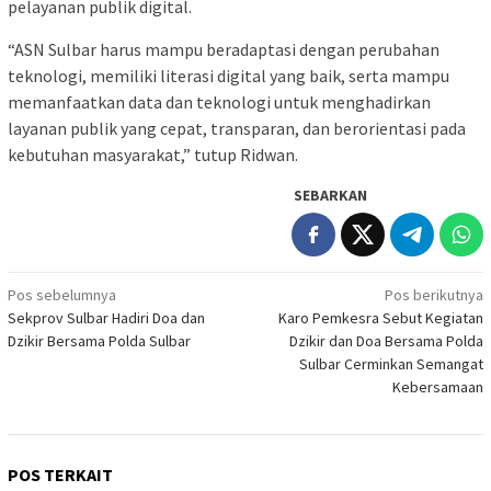
pelayanan publik digital.
“ASN Sulbar harus mampu beradaptasi dengan perubahan
teknologi, memiliki literasi digital yang baik, serta mampu
memanfaatkan data dan teknologi untuk menghadirkan
layanan publik yang cepat, transparan, dan berorientasi pada
kebutuhan masyarakat,” tutup Ridwan.
SEBARKAN
Navigasi
Pos sebelumnya
Pos berikutnya
Sekprov Sulbar Hadiri Doa dan
Karo Pemkesra Sebut Kegiatan
pos
Dzikir Bersama Polda Sulbar
Dzikir dan Doa Bersama Polda
Sulbar Cerminkan Semangat
Kebersamaan
POS TERKAIT