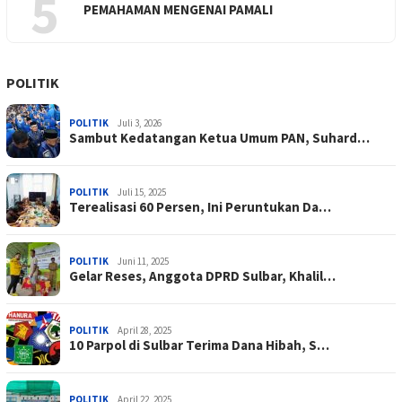
5
PEMAHAMAN MENGENAI PAMALI
POLITIK
POLITIK
Juli 3, 2026
Sambut Kedatangan Ketua Umum PAN, Suhard…
POLITIK
Juli 15, 2025
Terealisasi 60 Persen, Ini Peruntukan Da…
POLITIK
Juni 11, 2025
Gelar Reses, Anggota DPRD Sulbar, Khalil…
POLITIK
April 28, 2025
10 Parpol di Sulbar Terima Dana Hibah, S…
POLITIK
April 22, 2025