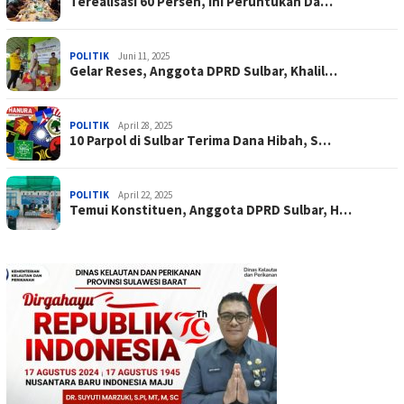
Terealisasi 60 Persen, Ini Peruntukan Da…
POLITIK
Juni 11, 2025
Gelar Reses, Anggota DPRD Sulbar, Khalil…
POLITIK
April 28, 2025
10 Parpol di Sulbar Terima Dana Hibah, S…
POLITIK
April 22, 2025
Temui Konstituen, Anggota DPRD Sulbar, H…