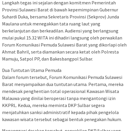
Langkah tegas ini sejalan dengan komitmen Pemerintah
Provinsi Sulawesi Barat di bawah kepemimpinan Gubernur
Suhardi Duka, bersama Sekretaris Provinsi (Sekprov) Junda
Maulana untuk menegakkan tata ruang laut yang
berkelanjutan dan berkeadilan. Audiensi yang berlangsung
mulai pukul 15.32 WITA ini dihadiri langsung oleh perwakilan
Forum Komunikasi Pemuda Sulawesi Barat yang dikorlapi oleh
Ahmat Bahril, serta diamankan secara ketat oleh Polresta
Mamuju, Satpol PP, dan Bakesbangpol Sulbar.
Dua Tuntutan Utama Pemuda
Dalam forum tersebut, Forum Komunikasi Pemuda Sulawesi
Barat menyampaikan dua tuntutan utama. Pertama, mereka
mendesak penghentian total operasional Kawasan Wisata
Malauwa yang dinilai beroperasi tanpa mengantongi izin
KKPRL. Kedua, mereka meminta DKP Sulbar segera
menjatuhkan sanksi administratif kepada pihak pengelola
kawasan wisata tersebut sebagai bentuk penegakan hukum.
Menanggapi desakan tersebut, perwakilan DKP Sulbar yang