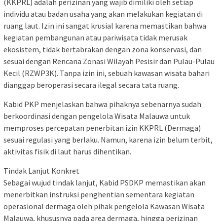
(KKPRL) adalah perizinan yang wajib dimiliki oleh setiap
individu atau badan usaha yang akan melakukan kegiatan di
ruang laut. Izin ini sangat krusial karena memastikan bahwa
kegiatan pembangunan atau pariwisata tidak merusak
ekosistem, tidak bertabrakan dengan zona konservasi, dan
sesuai dengan Rencana Zonasi Wilayah Pesisir dan Pulau-Pulau
Kecil (RZWP3K). Tanpa izin ini, sebuah kawasan wisata bahari
dianggap beroperasi secara ilegal secara tata ruang.
Kabid PKP menjelaskan bahwa pihaknya sebenarnya sudah
berkoordinasi dengan pengelola Wisata Malauwa untuk
memproses percepatan penerbitan izin KKPRL (Dermaga)
sesuai regulasi yang berlaku. Namun, karena izin belum terbit,
aktivitas fisik di laut harus dihentikan.
Tindak Lanjut Konkret
Sebagai wujud tindak lanjut, Kabid PSDKP memastikan akan
menerbitkan instruksi penghentian sementara kegiatan
operasional dermaga oleh pihak pengelola Kawasan Wisata
Malauwa, khususnya pada area dermaga, hingga perizinan