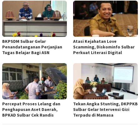
BKPSDM Sulbar Gelar
Atasi Kejahatan Love
Penandatanganan Perjanjian
Scamming, Diskominfo Sulbar
Tugas Belajar Bagi ASN
Perkuat Literasi Digital
Percepat Proses Lelang dan
Tekan Angka Stunting, DKPPKB
Penghapusan Aset Daerah,
Sulbar Gelar Intervensi Gizi
BPKAD Sulbar Cek Randis
Terpadu di Mamasa