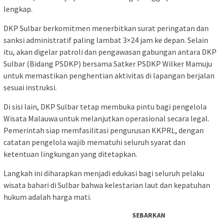
lengkap.
DKP Sulbar berkomitmen menerbitkan surat peringatan dan
sanksi administratif paling lambat 3×24 jam ke depan. Selain
itu, akan digelar patroli dan pengawasan gabungan antara DKP
Sulbar (Bidang PSDKP) bersama Satker PSDKP Wilker Mamuju
untuk memastikan penghentian aktivitas di lapangan berjalan
sesuai instruksi.
Di sisi lain, DKP Sulbar tetap membuka pintu bagi pengelola
Wisata Malauwa untuk melanjutkan operasional secara legal.
Pemerintah siap memfasilitasi pengurusan KKPRL, dengan
catatan pengelola wajib mematuhi seluruh syarat dan
ketentuan lingkungan yang ditetapkan.
Langkah ini diharapkan menjadi edukasi bagi seluruh pelaku
wisata bahari di Sulbar bahwa kelestarian laut dan kepatuhan
hukum adalah harga mati.
SEBARKAN