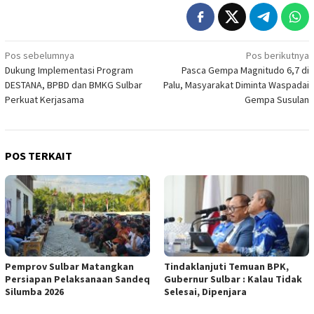
Navigasi
Pos sebelumnya
Pos berikutnya
Dukung Implementasi Program
Pasca Gempa Magnitudo 6,7 di
pos
DESTANA, BPBD dan BMKG Sulbar
Palu, Masyarakat Diminta Waspadai
Perkuat Kerjasama
Gempa Susulan
POS TERKAIT
Pemprov Sulbar Matangkan
Tindaklanjuti Temuan BPK,
Persiapan Pelaksanaan Sandeq
Gubernur Sulbar : Kalau Tidak
Silumba 2026
Selesai, Dipenjara