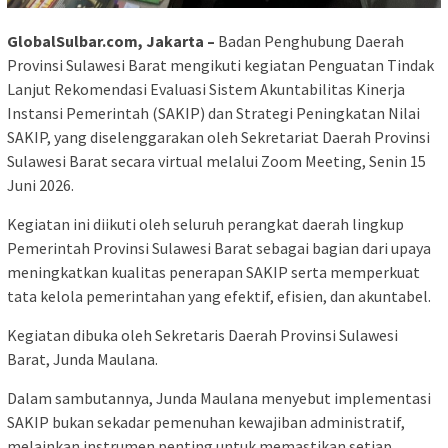
GlobalSulbar.com, Jakarta –
Badan Penghubung Daerah
Provinsi Sulawesi Barat mengikuti kegiatan Penguatan Tindak
Lanjut Rekomendasi Evaluasi Sistem Akuntabilitas Kinerja
Instansi Pemerintah (SAKIP) dan Strategi Peningkatan Nilai
SAKIP, yang diselenggarakan oleh Sekretariat Daerah Provinsi
Sulawesi Barat secara virtual melalui Zoom Meeting, Senin 15
Juni 2026.
Kegiatan ini diikuti oleh seluruh perangkat daerah lingkup
Pemerintah Provinsi Sulawesi Barat sebagai bagian dari upaya
meningkatkan kualitas penerapan SAKIP serta memperkuat
tata kelola pemerintahan yang efektif, efisien, dan akuntabel.
Kegiatan dibuka oleh Sekretaris Daerah Provinsi Sulawesi
Barat, Junda Maulana.
Dalam sambutannya, Junda Maulana menyebut implementasi
SAKIP bukan sekadar pemenuhan kewajiban administratif,
melainkan instrumen penting untuk memastikan setiap