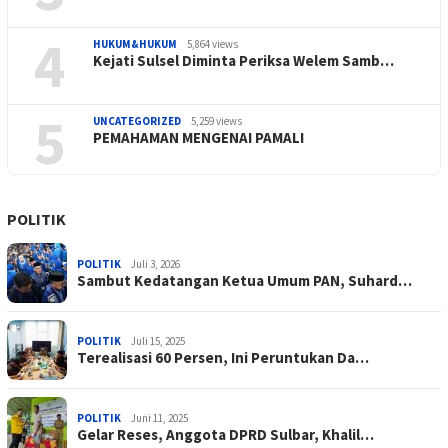
4
HUKUM&HUKUM
5,864 views
Kejati Sulsel Diminta Periksa Welem Samb…
5
UNCATEGORIZED
5,259 views
PEMAHAMAN MENGENAI PAMALI
POLITIK
POLITIK
Juli 3, 2026
Sambut Kedatangan Ketua Umum PAN, Suhard…
POLITIK
Juli 15, 2025
Terealisasi 60 Persen, Ini Peruntukan Da…
POLITIK
Juni 11, 2025
Gelar Reses, Anggota DPRD Sulbar, Khalil…