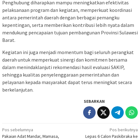
Penghubung diharapkan mampu meningkatkan efektivitas
pelaksanaan program dan kegiatan, memperkuat koordinasi
antara pemerintah daerah dengan berbagai pemangku
kepentingan, serta memberikan kontribusi lebih nyata dalam
mendukung pencapaian tujuan pembangunan Provinsi Sulawesi
Barat.
Kegiatan ini juga menjadi momentum bagi seluruh perangkat
daerah untuk memperkuat sinergi dan komitmen bersama
dalam menindaklanjuti rekomendasi hasil evaluasi SAKIP,
sehingga kualitas penyelenggaraan pemerintahan dan
pelayanan kepada masyarakat dapat terus meningkat secara
berkelanjutan.
SEBARKAN
Navigasi
Pos sebelumnya
Pos berikutnya
Pakaian Adat Mandar, Mamasa,
Lepas 6 Calon Paskibraka ke
pos