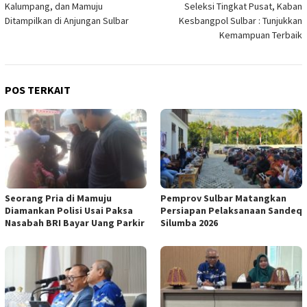
Kalumpang, dan Mamuju
Seleksi Tingkat Pusat, Kaban
Ditampilkan di Anjungan Sulbar
Kesbangpol Sulbar : Tunjukkan
Kemampuan Terbaik
POS TERKAIT
Seorang Pria di Mamuju
Pemprov Sulbar Matangkan
Diamankan Polisi Usai Paksa
Persiapan Pelaksanaan Sandeq
Nasabah BRI Bayar Uang Parkir
Silumba 2026