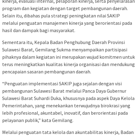
kinerja, evaluasi internal, pelaporan kinerja, serta penyelarasan
program dan kegiatan dengan target pembangunan daerah.
Selain itu, dibahas pula strategi peningkatan nilai SAKIP
melalui penguatan manajemen kinerja yang berorientasi pada
hasil dan dampak bagi masyarakat.
Sementara itu, Kepala Badan Penghubung Daerah Provinsi
Sulawesi Barat, Gemilang Sukma menyampaikan partisipasi
pihaknya dalam kegiatan ini merupakan wujud komitmen untuk
terus meningkatkan kualitas kinerja organisasi dan mendukung
pencapaian sasaran pembangunan daerah.
“Penguatan implementasi SAKIP juga sejalan dengan visi
pembangunan Sulawesi Barat melalui Panca Daya Gubernur
Sulawesi Barat Suhardi Duka, khususnya pada aspek Daya Kelola
Pemerintahan, yang menekankan terwujudnya birokrasi yang
lebih profesional, akuntabel, inovatif, dan berorientasi pada
pelayanan publik,” kata Gemilang.
Melalui penguatan tata kelola dan akuntabilitas kinerja, Badan