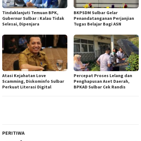
Tindaklanjuti Temuan BPK,
BKPSDM Sulbar Gelar
Gubernur Sulbar : Kalau Tidak
Penandatanganan Perjanjian
Selesai, Dipenjara
Tugas Belajar Bagi ASN
Atasi Kejahatan Love
Percepat Proses Lelang dan
Scamming, Diskominfo Sulbar
Penghapusan Aset Daerah,
Perkuat Literasi Digital
BPKAD Sulbar Cek Randis
PERITIWA