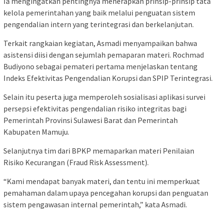
Ia mengingatkan pentingnya menerapkan prinsip-prinsip tata
kelola pemerintahan yang baik melalui penguatan sistem
pengendalian intern yang terintegrasi dan berkelanjutan.
Terkait rangkaian kegiatan, Asmadi menyampaikan bahwa
asistensi diisi dengan sejumlah pemaparan materi. Rochmad
Budiyono sebagai pemateri pertama menjelaskan tentang
Indeks Efektivitas Pengendalian Korupsi dan SPIP Terintegrasi.
Selain itu peserta juga memperoleh sosialisasi aplikasi survei
persepsi efektivitas pengendalian risiko integritas bagi
Pemerintah Provinsi Sulawesi Barat dan Pemerintah
Kabupaten Mamuju.
Selanjutnya tim dari BPKP memaparkan materi Penilaian
Risiko Kecurangan (Fraud Risk Assessment).
“Kami mendapat banyak materi, dan tentu ini memperkuat
pemahaman dalam upaya pencegahan korupsi dan penguatan
sistem pengawasan internal pemerintah,” kata Asmadi.