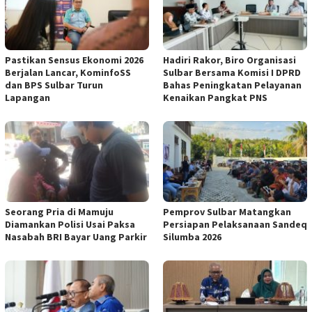
Pastikan Sensus Ekonomi 2026
Hadiri Rakor, Biro Organisasi
Berjalan Lancar, KominfoSS
Sulbar Bersama Komisi I DPRD
dan BPS Sulbar Turun
Bahas Peningkatan Pelayanan
Lapangan
Kenaikan Pangkat PNS
Seorang Pria di Mamuju
Pemprov Sulbar Matangkan
Diamankan Polisi Usai Paksa
Persiapan Pelaksanaan Sandeq
Nasabah BRI Bayar Uang Parkir
Silumba 2026