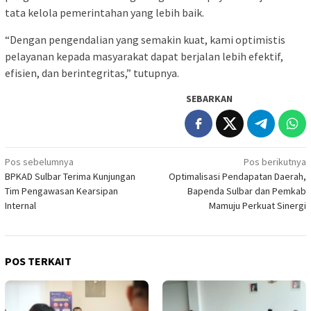
tata kelola pemerintahan yang lebih baik.
“Dengan pengendalian yang semakin kuat, kami optimistis
pelayanan kepada masyarakat dapat berjalan lebih efektif,
efisien, dan berintegritas,” tutupnya.
SEBARKAN
Navigasi
Pos sebelumnya
Pos berikutnya
BPKAD Sulbar Terima Kunjungan
Optimalisasi Pendapatan Daerah,
pos
Tim Pengawasan Kearsipan
Bapenda Sulbar dan Pemkab
Internal
Mamuju Perkuat Sinergi
POS TERKAIT