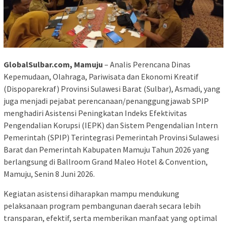
GlobalSulbar.com, Mamuju
– Analis Perencana Dinas
Kepemudaan, Olahraga, Pariwisata dan Ekonomi Kreatif
(Dispoparekraf) Provinsi Sulawesi Barat (Sulbar), Asmadi, yang
juga menjadi pejabat perencanaan/penanggungjawab SPIP
menghadiri Asistensi Peningkatan Indeks Efektivitas
Pengendalian Korupsi (IEPK) dan Sistem Pengendalian Intern
Pemerintah (SPIP) Terintegrasi Pemerintah Provinsi Sulawesi
Barat dan Pemerintah Kabupaten Mamuju Tahun 2026 yang
berlangsung di Ballroom Grand Maleo Hotel & Convention,
Mamuju, Senin 8 Juni 2026.
Kegiatan asistensi diharapkan mampu mendukung
pelaksanaan program pembangunan daerah secara lebih
transparan, efektif, serta memberikan manfaat yang optimal