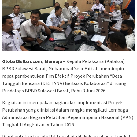
GlobalSulbar.com, Mamuju
– Kepala Pelaksana (Kalaksa)
BPBD Sulawesi Barat, Muhammad Yasir Fattah, memimpin
rapat pembentukan Tim Efektif Proyek Perubahan “Desa
Tangguh Bencana (DESTANA) Berbasis Kolaborasi” di ruang
Pusdalops BPBD Sulawesi Barat, Rabu 3 Juni 2026.
Kegiatan ini merupakan bagian dari implementasi Proyek
Perubahan yang diinisiasi dalam rangka mengikuti Lembaga
Administrasi Negara Pelatihan Kepemimpinan Nasional (PKN)
Tingkat II Angkatan IV Tahun 2026.
Pembentukan tim efektif tersebut dilakukan sebagai langkah