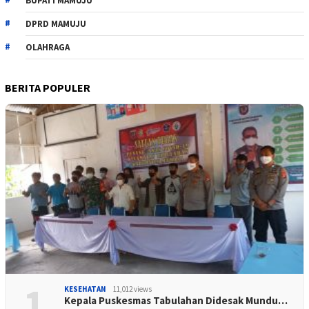
BUPATI MAMUJU
DPRD MAMUJU
OLAHRAGA
BERITA POPULER
1
KESEHATAN
11,012 views
Kepala Puskesmas Tabulahan Didesak Mundu…