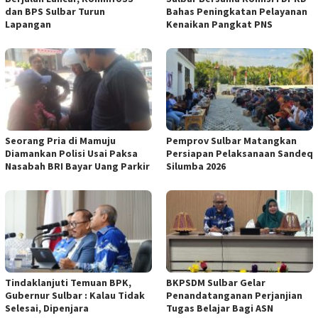
dan BPS Sulbar Turun
Bahas Peningkatan Pelayanan
Lapangan
Kenaikan Pangkat PNS
Seorang Pria di Mamuju
Pemprov Sulbar Matangkan
Diamankan Polisi Usai Paksa
Persiapan Pelaksanaan Sandeq
Nasabah BRI Bayar Uang Parkir
Silumba 2026
Tindaklanjuti Temuan BPK,
BKPSDM Sulbar Gelar
Gubernur Sulbar : Kalau Tidak
Penandatanganan Perjanjian
Selesai, Dipenjara
Tugas Belajar Bagi ASN