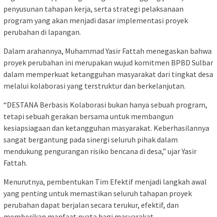
penyusunan tahapan kerja, serta strategi pelaksanaan
program yang akan menjadi dasar implementasi proyek
perubahan di lapangan.
Dalam arahannya, Muhammad Yasir Fattah menegaskan bahwa
proyek perubahan ini merupakan wujud komitmen BPBD Sulbar
dalam memperkuat ketangguhan masyarakat dari tingkat desa
melalui kolaborasi yang terstruktur dan berkelanjutan.
“DESTANA Berbasis Kolaborasi bukan hanya sebuah program,
tetapi sebuah gerakan bersama untuk membangun
kesiapsiagaan dan ketangguhan masyarakat. Keberhasilannya
sangat bergantung pada sinergi seluruh pihak dalam
mendukung pengurangan risiko bencana di desa,” ujar Yasir
Fattah.
Menurutnya, pembentukan Tim Efektif menjadi langkah awal
yang penting untuk memastikan seluruh tahapan proyek
perubahan dapat berjalan secara terukur, efektif, dan
memberikan manfaat nyata bagi masyarakat.