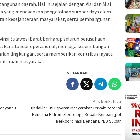
ngunan daerah. Hal ini sejalan dengan Visi dan Misi
uka yang menekankan pengelolaan sumber daya alam
atan kesejahteraan masyarakat, serta pembangunan
vinsi Sulawesi Barat berharap seluruh perusahaan
tkan standar operasional, menjaga keseimbangan
rian lingkungan, serta memberikan kontribusi nyata
ahteraan masyarakat.
SEBARKAN
Pos berikutnya
Posyandu
Tindaklanjuti Laporan Masyarakat Terkait Potensi
Bencana Hidrometeorologi, Kepala Kesbangpol
Berkoordinasi Dengan BPBD Sulbar