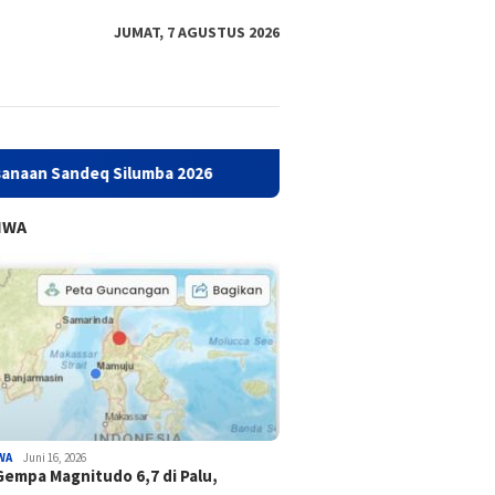
JUMAT, 7 AGUSTUS 2026
q Silumba 2026
Tindaklanjuti Temuan BPK, Gubernur Sulba
IWA
WA
Juni 16, 2026
Gempa Magnitudo 6,7 di Palu,