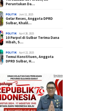
Peruntukan Da…
POLITIK
Juni 11, 2025
Gelar Reses, Anggota DPRD
Sulbar, Khalil…
POLITIK
April 28, 2025
10 Parpol di Sulbar Terima Dana
Hibah, S…
POLITIK
April 22, 2025
Temui Konstituen, Anggota
DPRD Sulbar, H…