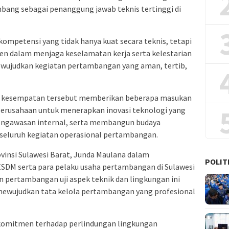
bang sebagai penanggung jawab teknis tertinggi di
ompetensi yang tidak hanya kuat secara teknis, tetapi
en dalam menjaga keselamatan kerja serta kelestarian
mewujudkan kegiatan pertambangan yang aman, tertib,
m kesempatan tersebut memberikan beberapa masukan
perusahaan untuk menerapkan inovasi teknologi yang
ngawasan internal, serta membangun budaya
 seluruh kegiatan operasional pertambangan.
ovinsi Sulawesi Barat, Junda Maulana dalam
POLIT
ESDM serta para pelaku usaha pertambangan di Sulawesi
pertambangan uji aspek teknik dan lingkungan ini
ewujudkan tata kelola pertambangan yang profesional
komitmen terhadap perlindungan lingkungan