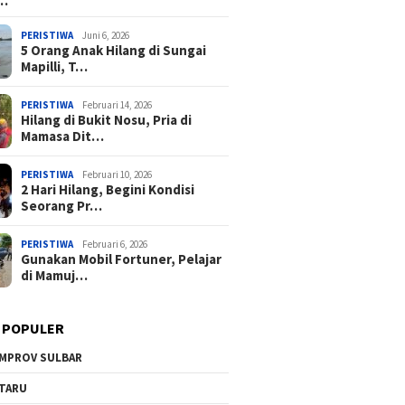
a…
PERISTIWA
Juni 6, 2026
5 Orang Anak Hilang di Sungai
Mapilli, T…
PERISTIWA
Februari 14, 2026
Hilang di Bukit Nosu, Pria di
Mamasa Dit…
PERISTIWA
Februari 10, 2026
2 Hari Hilang, Begini Kondisi
Seorang Pr…
PERISTIWA
Februari 6, 2026
Gunakan Mobil Fortuner, Pelajar
di Mamuj…
 POPULER
MPROV SULBAR
TARU