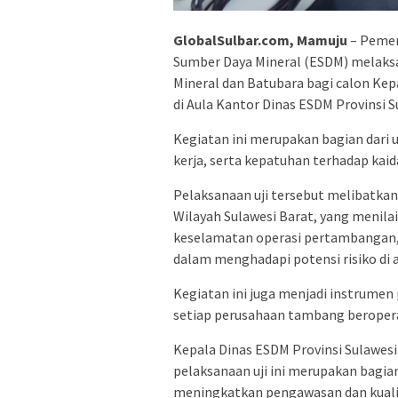
GlobalSulbar.com, Mamuju
– Pemeri
Sumber Daya Mineral (ESDM) melaksa
Mineral dan Batubara bagi calon Ke
di Aula Kantor Dinas ESDM Provinsi Su
Kegiatan ini merupakan bagian dari
kerja, serta kepatuhan terhadap kai
Pelaksanaan uji tersebut melibatkan
Wilayah Sulawesi Barat, yang meni
keselamatan operasi pertambangan,
dalam menghadapi potensi risiko di
Kegiatan ini juga menjadi instrum
setiap perusahaan tambang beropera
Kepala Dinas ESDM Provinsi Sulawe
pelaksanaan uji ini merupakan bagi
meningkatkan pengawasan dan kuali