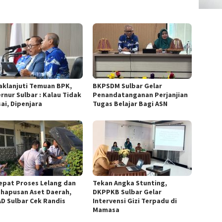
aklanjuti Temuan BPK,
BKPSDM Sulbar Gelar
rnur Sulbar : Kalau Tidak
Penandatanganan Perjanjian
ai, Dipenjara
Tugas Belajar Bagi ASN
epat Proses Lelang dan
Tekan Angka Stunting,
hapusan Aset Daerah,
DKPPKB Sulbar Gelar
D Sulbar Cek Randis
Intervensi Gizi Terpadu di
Mamasa