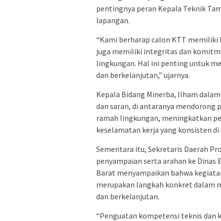
pentingnya peran Kepala Teknik Tam
lapangan.
“Kami berharap calon KTT memiliki k
juga memiliki integritas dan komitm
lingkungan. Hal ini penting untuk 
dan berkelanjutan,” ujarnya.
Kepala Bidang Minerba, Ilham dala
dan saran, di antaranya mendorong 
ramah lingkungan, meningkatkan pe
keselamatan kerja yang konsisten di
Sementara itu, Sekretaris Daerah Pr
penyampaian serta arahan ke Dinas 
Barat menyampaikan bahwa kegiatan 
merupakan langkah konkret dalam m
dan berkelanjutan.
“Penguatan kompetensi teknis dan 