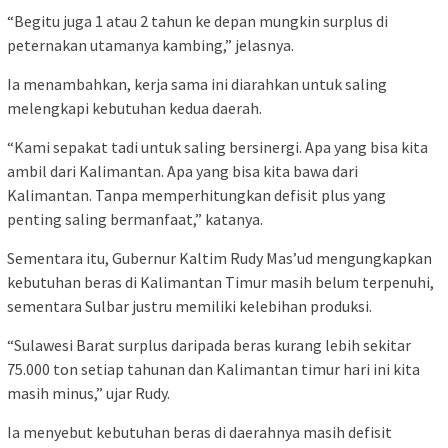
“Begitu juga 1 atau 2 tahun ke depan mungkin surplus di
peternakan utamanya kambing,” jelasnya.
Ia menambahkan, kerja sama ini diarahkan untuk saling
melengkapi kebutuhan kedua daerah.
“Kami sepakat tadi untuk saling bersinergi. Apa yang bisa kita
ambil dari Kalimantan. Apa yang bisa kita bawa dari
Kalimantan. Tanpa memperhitungkan defisit plus yang
penting saling bermanfaat,” katanya.
Sementara itu, Gubernur Kaltim Rudy Mas’ud mengungkapkan
kebutuhan beras di Kalimantan Timur masih belum terpenuhi,
sementara Sulbar justru memiliki kelebihan produksi.
“Sulawesi Barat surplus daripada beras kurang lebih sekitar
75.000 ton setiap tahunan dan Kalimantan timur hari ini kita
masih minus,” ujar Rudy.
Ia menyebut kebutuhan beras di daerahnya masih defisit