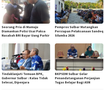
Seorang Pria di Mamuju
Pemprov Sulbar Matangkan
Diamankan Polisi Usai Paksa
Persiapan Pelaksanaan Sandeq
Nasabah BRI Bayar Uang Parkir
Silumba 2026
Tindaklanjuti Temuan BPK,
BKPSDM Sulbar Gelar
Gubernur Sulbar : Kalau Tidak
Penandatanganan Perjanjian
Selesai, Dipenjara
Tugas Belajar Bagi ASN