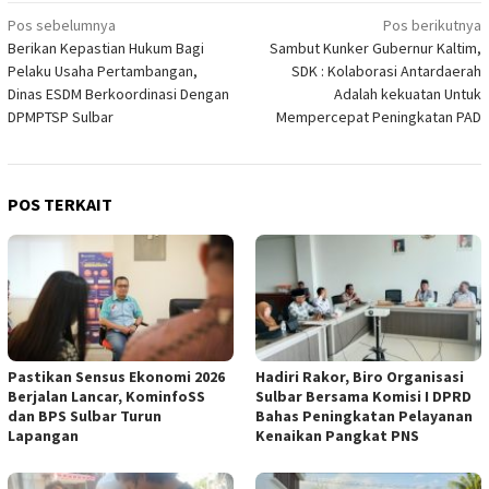
Navigasi
Pos sebelumnya
Pos berikutnya
Berikan Kepastian Hukum Bagi
Sambut Kunker Gubernur Kaltim,
pos
Pelaku Usaha Pertambangan,
SDK : Kolaborasi Antardaerah
Dinas ESDM Berkoordinasi Dengan
Adalah kekuatan Untuk
DPMPTSP Sulbar
Mempercepat Peningkatan PAD
POS TERKAIT
Pastikan Sensus Ekonomi 2026
Hadiri Rakor, Biro Organisasi
Berjalan Lancar, KominfoSS
Sulbar Bersama Komisi I DPRD
dan BPS Sulbar Turun
Bahas Peningkatan Pelayanan
Lapangan
Kenaikan Pangkat PNS