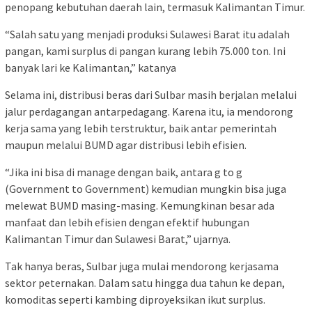
penopang kebutuhan daerah lain, termasuk Kalimantan Timur.
“Salah satu yang menjadi produksi Sulawesi Barat itu adalah
pangan, kami surplus di pangan kurang lebih 75.000 ton. Ini
banyak lari ke Kalimantan,” katanya
Selama ini, distribusi beras dari Sulbar masih berjalan melalui
jalur perdagangan antarpedagang. Karena itu, ia mendorong
kerja sama yang lebih terstruktur, baik antar pemerintah
maupun melalui BUMD agar distribusi lebih efisien.
“Jika ini bisa di manage dengan baik, antara g to g
(Government to Government) kemudian mungkin bisa juga
melewat BUMD masing-masing. Kemungkinan besar ada
manfaat dan lebih efisien dengan efektif hubungan
Kalimantan Timur dan Sulawesi Barat,” ujarnya.
Tak hanya beras, Sulbar juga mulai mendorong kerjasama
sektor peternakan. Dalam satu hingga dua tahun ke depan,
komoditas seperti kambing diproyeksikan ikut surplus.