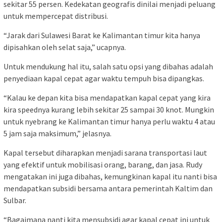
sekitar 55 persen. Kedekatan geografis dinilai menjadi peluang
untuk mempercepat distribusi.
“Jarak dari Sulawesi Barat ke Kalimantan timur kita hanya
dipisahkan oleh selat saja,” ucapnya.
Untuk mendukung hal itu, salah satu opsi yang dibahas adalah
penyediaan kapal cepat agar waktu tempuh bisa dipangkas.
“Kalau ke depan kita bisa mendapatkan kapal cepat yang kira
kira speednya kurang lebih sekitar 25 sampai 30 knot. Mungkin
untuk nyebrang ke Kalimantan timur hanya perlu waktu 4 atau
5 jam saja maksimum,” jelasnya.
Kapal tersebut diharapkan menjadi sarana transportasi laut
yang efektif untuk mobilisasi orang, barang, dan jasa. Rudy
mengatakan ini juga dibahas, kemungkinan kapal itu nanti bisa
mendapatkan subsidi bersama antara pemerintah Kaltim dan
Sulbar.
“Bagaimana nanti kita mensubsidi agar kapal cepat ini untuk