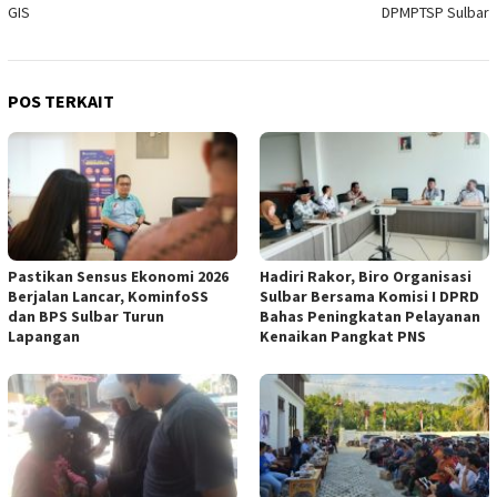
GIS
DPMPTSP Sulbar
POS TERKAIT
Pastikan Sensus Ekonomi 2026
Hadiri Rakor, Biro Organisasi
Berjalan Lancar, KominfoSS
Sulbar Bersama Komisi I DPRD
dan BPS Sulbar Turun
Bahas Peningkatan Pelayanan
Lapangan
Kenaikan Pangkat PNS