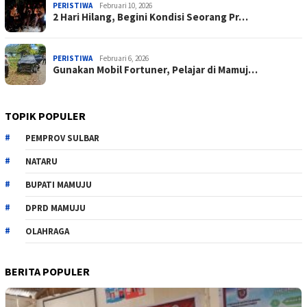
PERISTIWA
Februari 10, 2026
2 Hari Hilang, Begini Kondisi Seorang Pr…
PERISTIWA
Februari 6, 2026
Gunakan Mobil Fortuner, Pelajar di Mamuj…
TOPIK POPULER
PEMPROV SULBAR
NATARU
BUPATI MAMUJU
DPRD MAMUJU
OLAHRAGA
BERITA POPULER