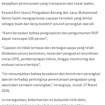
kewajiban perencanaan yang transparan dan tepat waktu.
Kepala Biro (karo) Pengadaan Barang dan Jasa, Muhammad
Yamin Saleh mengapresiasi capaian tersebut yang dinilai
sebagai buah dari kerja kolektif seluruh perangkat daerah.
“Kami bersyukur bahwa penginputan dan pengumuman RUP
dapat mencapai 100 persen”,
“Capaian ini tidak terlepas dari berbagai upaya yang telah
dilakukan secara konsisten, mulai dari penguatan koordinasi
lintas OPD, pendampingan teknis, hingga monitoring dan
evaluasi secara berkala”,
“Ini menunjukkan bahwa kesadaran dan komitmen perangkat
daerah terhadap pentingnya perencanaan pengadaan yang
akuntabel semakin meningkat,” terangnya, Jumat 27 Maret
2026,
Ia menegaskan, keberhasilan ini bukanlah titik akhir,