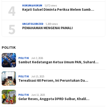
4
HUKUM&HUKUM
5,872 views
Kejati Sulsel Diminta Periksa Welem Samb…
5
UNCATEGORIZED
5,269 views
PEMAHAMAN MENGENAI PAMALI
POLITIK
POLITIK
Juli 3, 2026
Sambut Kedatangan Ketua Umum PAN, Suhard…
POLITIK
Juli 15, 2025
Terealisasi 60 Persen, Ini Peruntukan Da…
POLITIK
Juni 11, 2025
Gelar Reses, Anggota DPRD Sulbar, Khalil…