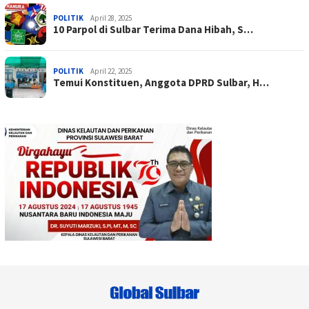
POLITIK
April 28, 2025
10 Parpol di Sulbar Terima Dana Hibah, S…
POLITIK
April 22, 2025
Temui Konstituen, Anggota DPRD Sulbar, H…