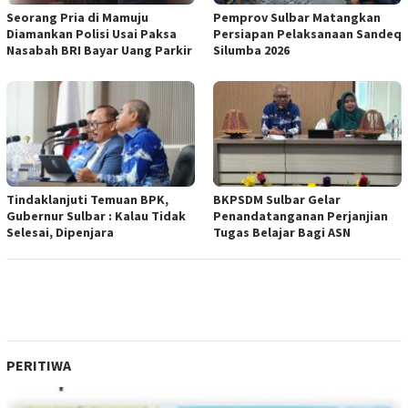
Seorang Pria di Mamuju
Pemprov Sulbar Matangkan
Diamankan Polisi Usai Paksa
Persiapan Pelaksanaan Sandeq
Nasabah BRI Bayar Uang Parkir
Silumba 2026
Tindaklanjuti Temuan BPK,
BKPSDM Sulbar Gelar
Gubernur Sulbar : Kalau Tidak
Penandatanganan Perjanjian
Selesai, Dipenjara
Tugas Belajar Bagi ASN
PERITIWA