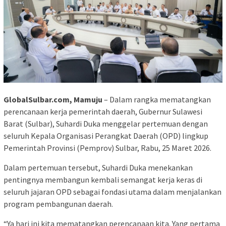
GlobalSulbar.com, Mamuju
– Dalam rangka mematangkan
perencanaan kerja pemerintah daerah, Gubernur Sulawesi
Barat (Sulbar), Suhardi Duka menggelar pertemuan dengan
seluruh Kepala Organisasi Perangkat Daerah (OPD) lingkup
Pemerintah Provinsi (Pemprov) Sulbar, Rabu, 25 Maret 2026.
Dalam pertemuan tersebut, Suhardi Duka menekankan
pentingnya membangun kembali semangat kerja keras di
seluruh jajaran OPD sebagai fondasi utama dalam menjalankan
program pembangunan daerah.
“Ya hari ini kita mematangkan perencanaan kita. Yang pertama