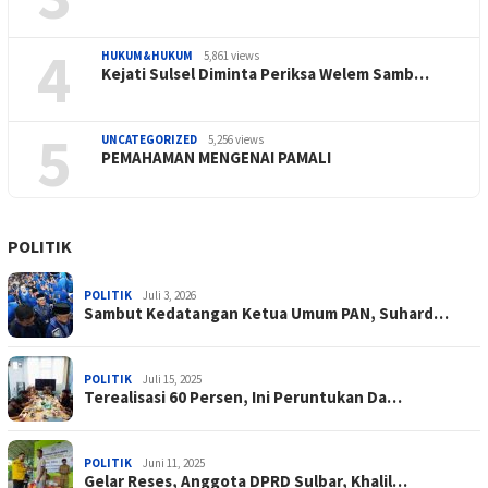
4
HUKUM&HUKUM
5,861 views
Kejati Sulsel Diminta Periksa Welem Samb…
5
UNCATEGORIZED
5,256 views
PEMAHAMAN MENGENAI PAMALI
POLITIK
POLITIK
Juli 3, 2026
Sambut Kedatangan Ketua Umum PAN, Suhard…
POLITIK
Juli 15, 2025
Terealisasi 60 Persen, Ini Peruntukan Da…
POLITIK
Juni 11, 2025
Gelar Reses, Anggota DPRD Sulbar, Khalil…