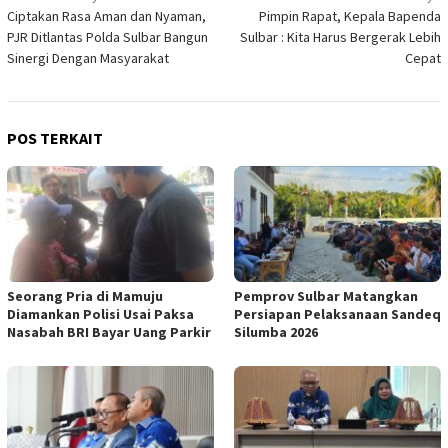
Ciptakan Rasa Aman dan Nyaman,
Pimpin Rapat, Kepala Bapenda
pos
PJR Ditlantas Polda Sulbar Bangun
Sulbar : Kita Harus Bergerak Lebih
Sinergi Dengan Masyarakat
Cepat
POS TERKAIT
Seorang Pria di Mamuju
Pemprov Sulbar Matangkan
Diamankan Polisi Usai Paksa
Persiapan Pelaksanaan Sandeq
Nasabah BRI Bayar Uang Parkir
Silumba 2026