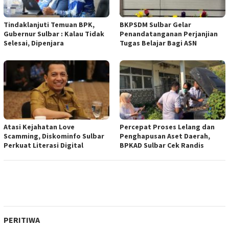
Tindaklanjuti Temuan BPK,
BKPSDM Sulbar Gelar
Gubernur Sulbar : Kalau Tidak
Penandatanganan Perjanjian
Selesai, Dipenjara
Tugas Belajar Bagi ASN
Atasi Kejahatan Love
Percepat Proses Lelang dan
Scamming, Diskominfo Sulbar
Penghapusan Aset Daerah,
Perkuat Literasi Digital
BPKAD Sulbar Cek Randis
PERITIWA