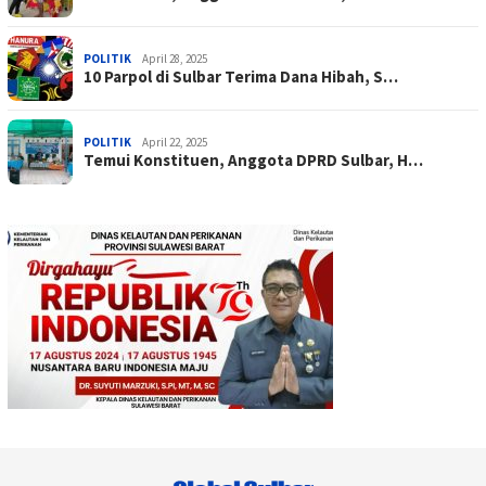
POLITIK
April 28, 2025
10 Parpol di Sulbar Terima Dana Hibah, S…
POLITIK
April 22, 2025
Temui Konstituen, Anggota DPRD Sulbar, H…