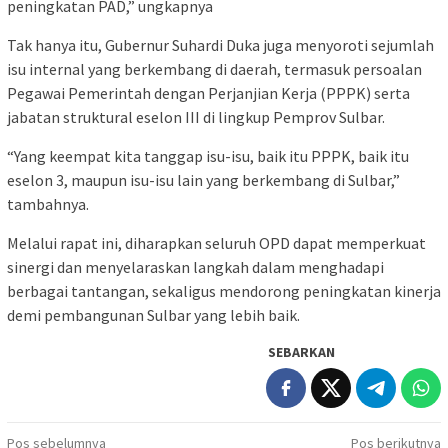
peningkatan PAD,” ungkapnya
Tak hanya itu, Gubernur Suhardi Duka juga menyoroti sejumlah
isu internal yang berkembang di daerah, termasuk persoalan
Pegawai Pemerintah dengan Perjanjian Kerja (PPPK) serta
jabatan struktural eselon III di lingkup Pemprov Sulbar.
“Yang keempat kita tanggap isu-isu, baik itu PPPK, baik itu
eselon 3, maupun isu-isu lain yang berkembang di Sulbar,”
tambahnya.
Melalui rapat ini, diharapkan seluruh OPD dapat memperkuat
sinergi dan menyelaraskan langkah dalam menghadapi
berbagai tantangan, sekaligus mendorong peningkatan kinerja
demi pembangunan Sulbar yang lebih baik.
SEBARKAN
Navigasi
Pos sebelumnya
Pos berikutnya