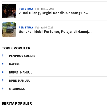
PERISTIWA
Februari 10, 2026
2 Hari Hilang, Begini Kondisi Seorang Pr…
PERISTIWA
Februari 6, 2026
Gunakan Mobil Fortuner, Pelajar di Mamuj…
TOPIK POPULER
PEMPROV SULBAR
NATARU
BUPATI MAMUJU
DPRD MAMUJU
OLAHRAGA
BERITA POPULER