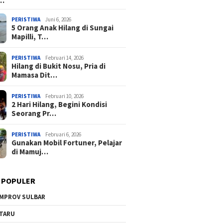
a…
PERISTIWA
Juni 6, 2026
5 Orang Anak Hilang di Sungai
Mapilli, T…
PERISTIWA
Februari 14, 2026
Hilang di Bukit Nosu, Pria di
Mamasa Dit…
PERISTIWA
Februari 10, 2026
2 Hari Hilang, Begini Kondisi
Seorang Pr…
PERISTIWA
Februari 6, 2026
Gunakan Mobil Fortuner, Pelajar
di Mamuj…
 POPULER
MPROV SULBAR
TARU