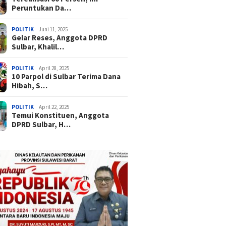
Peruntukan Da…
POLITIK
Juni 11, 2025
Gelar Reses, Anggota DPRD
Sulbar, Khalil…
POLITIK
April 28, 2025
10 Parpol di Sulbar Terima Dana
Hibah, S…
POLITIK
April 22, 2025
Temui Konstituen, Anggota
DPRD Sulbar, H…