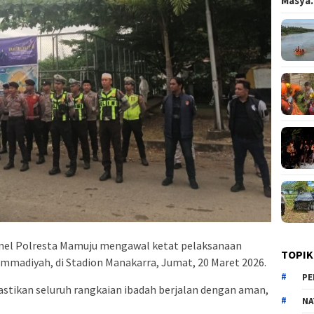
Masy
nel Polresta Mamuju mengawal ketat pelaksanaan
TOPIK
ammadiyah, di Stadion Manakarra, Jumat, 20 Maret 2026.
PE
stikan seluruh rangkaian ibadah berjalan dengan aman,
NA