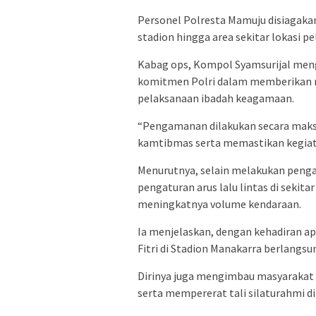
Personel Polresta Mamuju disiagakan 
stadion hingga area sekitar lokasi p
Kabag ops, Kompol Syamsurijal men
komitmen Polri dalam memberikan r
pelaksanaan ibadah keagamaan.
“Pengamanan dilakukan secara maks
kamtibmas serta memastikan kegiatan
Menurutnya, selain melakukan penga
pengaturan arus lalu lintas di seki
meningkatnya volume kendaraan.
Ia menjelaskan, dengan kehadiran apa
Fitri di Stadion Manakarra berlangs
Dirinya juga mengimbau masyarakat 
serta mempererat tali silaturahmi d