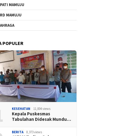
PATI MAMUJU
RD MAMUJU
AHRAGA
A POPULER
1
KESEHATAN
11,004 views
Kepala Puskesmas
Tabulahan Didesak Mundu…
BERITA
8,373 views