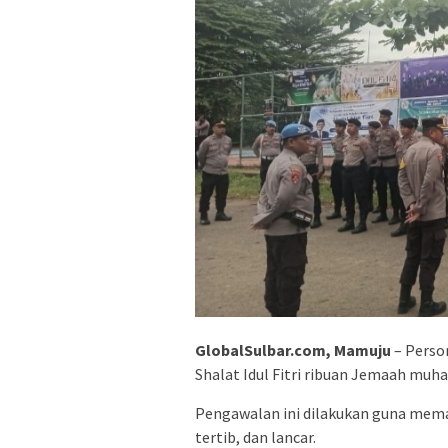
GlobalSulbar.com, Mamuju
– Perso
Shalat Idul Fitri ribuan Jemaah muh
Pengawalan ini dilakukan guna mema
tertib, dan lancar.