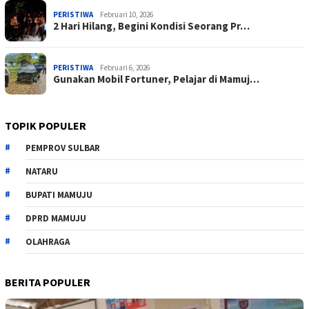
PERISTIWA
Februari 10, 2026
2 Hari Hilang, Begini Kondisi Seorang Pr…
PERISTIWA
Februari 6, 2026
Gunakan Mobil Fortuner, Pelajar di Mamuj…
TOPIK POPULER
PEMPROV SULBAR
NATARU
BUPATI MAMUJU
DPRD MAMUJU
OLAHRAGA
BERITA POPULER