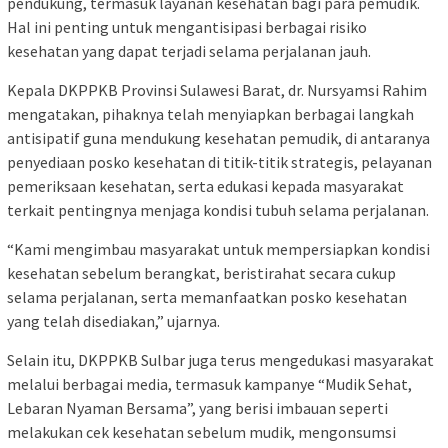
pendukung, termasuk layanan kesehatan bagi para pemudik.
Hal ini penting untuk mengantisipasi berbagai risiko
kesehatan yang dapat terjadi selama perjalanan jauh.
Kepala DKPPKB Provinsi Sulawesi Barat, dr. Nursyamsi Rahim
mengatakan, pihaknya telah menyiapkan berbagai langkah
antisipatif guna mendukung kesehatan pemudik, di antaranya
penyediaan posko kesehatan di titik-titik strategis, pelayanan
pemeriksaan kesehatan, serta edukasi kepada masyarakat
terkait pentingnya menjaga kondisi tubuh selama perjalanan.
“Kami mengimbau masyarakat untuk mempersiapkan kondisi
kesehatan sebelum berangkat, beristirahat secara cukup
selama perjalanan, serta memanfaatkan posko kesehatan
yang telah disediakan,” ujarnya.
Selain itu, DKPPKB Sulbar juga terus mengedukasi masyarakat
melalui berbagai media, termasuk kampanye “Mudik Sehat,
Lebaran Nyaman Bersama”, yang berisi imbauan seperti
melakukan cek kesehatan sebelum mudik, mengonsumsi