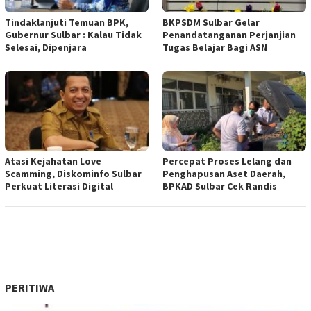
Tindaklanjuti Temuan BPK,
BKPSDM Sulbar Gelar
Gubernur Sulbar : Kalau Tidak
Penandatanganan Perjanjian
Selesai, Dipenjara
Tugas Belajar Bagi ASN
Atasi Kejahatan Love
Percepat Proses Lelang dan
Scamming, Diskominfo Sulbar
Penghapusan Aset Daerah,
Perkuat Literasi Digital
BPKAD Sulbar Cek Randis
PERITIWA