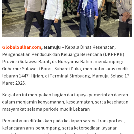
GlobalSulbar.com
, Mamuju
– Kepala Dinas Kesehatan,
Pengendalian Penduduk dan Keluarga Berencana (DKPPKB)
Provinsi Sulawesi Barat, dr. Nursyamsi Rahim mendampingi
Gubernur Sulawesi Barat, Suhardi Duka, memantau arus mudik
lebaran 1447 Hijriah, di Terminal Simbuang, Mamuju, Selasa 17
Maret 2026.
Kegiatan ini merupakan bagian dari upaya pemerintah daerah
dalam menjamin kenyamanan, keselamatan, serta kesehatan
masyarakat selama periode mudik Lebaran.
Pemantauan difokuskan pada kesiapan sarana transportasi,
kelancaran arus penumpang, serta ketersediaan layanan