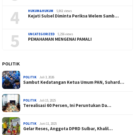
4
HUKUM&HUKUM
5,861 views
Kejati Sulsel Diminta Periksa Welem Samb…
5
UNCATEGORIZED
5,256 views
PEMAHAMAN MENGENAI PAMALI
POLITIK
POLITIK
Juli 3, 2026
Sambut Kedatangan Ketua Umum PAN, Suhard…
POLITIK
Juli 15, 2025
Terealisasi 60 Persen, Ini Peruntukan Da…
POLITIK
Juni 11, 2025
Gelar Reses, Anggota DPRD Sulbar, Khalil…