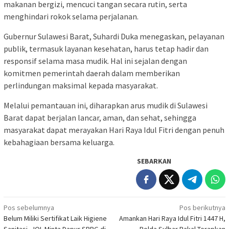
makanan bergizi, mencuci tangan secara rutin, serta
menghindari rokok selama perjalanan.
Gubernur Sulawesi Barat, Suhardi Duka menegaskan, pelayanan
publik, termasuk layanan kesehatan, harus tetap hadir dan
responsif selama masa mudik. Hal ini sejalan dengan
komitmen pemerintah daerah dalam memberikan
perlindungan maksimal kepada masyarakat.
Melalui pemantauan ini, diharapkan arus mudik di Sulawesi
Barat dapat berjalan lancar, aman, dan sehat, sehingga
masyarakat dapat merayakan Hari Raya Idul Fitri dengan penuh
kebahagiaan bersama keluarga.
SEBARKAN
Navigasi
Pos sebelumnya
Pos berikutnya
Belum Miliki Sertifikat Laik Higiene
Amankan Hari Raya Idul Fitri 1447 H,
pos