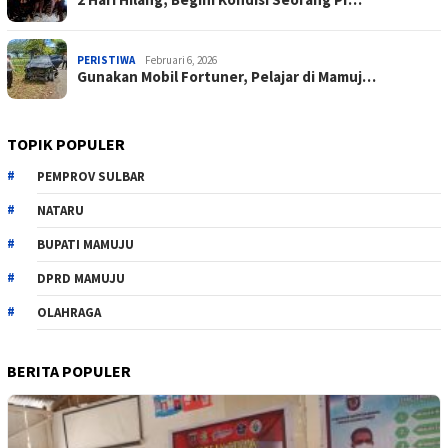
PERISTIWA
Februari 6, 2026
Gunakan Mobil Fortuner, Pelajar di Mamuj…
TOPIK POPULER
PEMPROV SULBAR
NATARU
BUPATI MAMUJU
DPRD MAMUJU
OLAHRAGA
BERITA POPULER