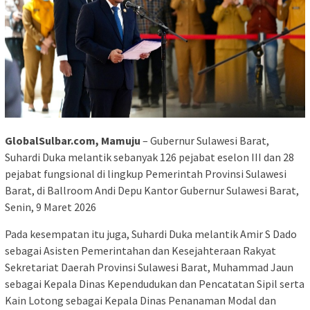
GlobalSulbar.com, Mamuju
– Gubernur Sulawesi Barat,
Suhardi Duka melantik sebanyak 126 pejabat eselon III dan 28
pejabat fungsional di lingkup Pemerintah Provinsi Sulawesi
Barat, di Ballroom Andi Depu Kantor Gubernur Sulawesi Barat,
Senin, 9 Maret 2026
Pada kesempatan itu juga, Suhardi Duka melantik Amir S Dado
sebagai Asisten Pemerintahan dan Kesejahteraan Rakyat
Sekretariat Daerah Provinsi Sulawesi Barat, Muhammad Jaun
sebagai Kepala Dinas Kependudukan dan Pencatatan Sipil serta
Kain Lotong sebagai Kepala Dinas Penanaman Modal dan