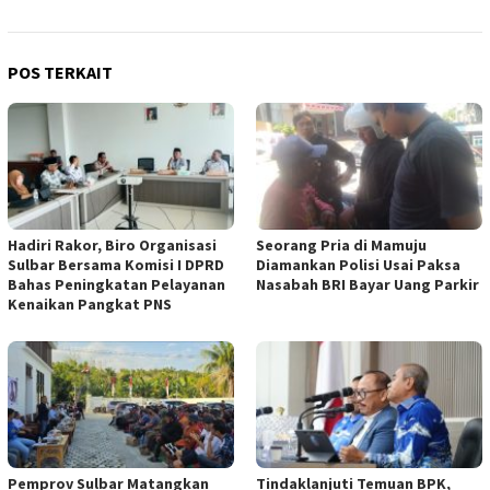
POS TERKAIT
Hadiri Rakor, Biro Organisasi
Seorang Pria di Mamuju
Sulbar Bersama Komisi I DPRD
Diamankan Polisi Usai Paksa
Bahas Peningkatan Pelayanan
Nasabah BRI Bayar Uang Parkir
Kenaikan Pangkat PNS
Pemprov Sulbar Matangkan
Tindaklanjuti Temuan BPK,