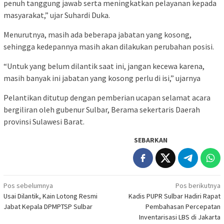
penuh tanggung jawab serta meningkatkan pelayanan kepada
masyarakat,” ujar Suhardi Duka.
Menurutnya, masih ada beberapa jabatan yang kosong,
sehingga kedepannya masih akan dilakukan perubahan posisi.
“Untuk yang belum dilantik saat ini, jangan kecewa karena,
masih banyak ini jabatan yang kosong perlu di isi,” ujarnya
Pelantikan ditutup dengan pemberian ucapan selamat acara
bergiliran oleh gubenur Sulbar, Berama sekertaris Daerah
provinsi Sulawesi Barat.
SEBARKAN
Navigasi
Pos sebelumnya
Pos berikutnya
Usai Dilantik, Kain Lotong Resmi
Kadis PUPR Sulbar Hadiri Rapat
pos
Jabat Kepala DPMPTSP Sulbar
Pembahasan Percepatan
Inventarisasi LBS di Jakarta