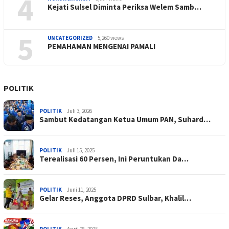
4
Kejati Sulsel Diminta Periksa Welem Samb…
5
UNCATEGORIZED
5,260 views
PEMAHAMAN MENGENAI PAMALI
POLITIK
POLITIK
Juli 3, 2026
Sambut Kedatangan Ketua Umum PAN, Suhard…
POLITIK
Juli 15, 2025
Terealisasi 60 Persen, Ini Peruntukan Da…
POLITIK
Juni 11, 2025
Gelar Reses, Anggota DPRD Sulbar, Khalil…