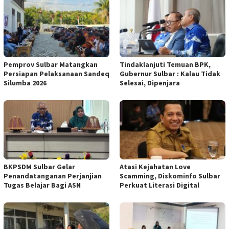
Pemprov Sulbar Matangkan
Tindaklanjuti Temuan BPK,
Persiapan Pelaksanaan Sandeq
Gubernur Sulbar : Kalau Tidak
Silumba 2026
Selesai, Dipenjara
BKPSDM Sulbar Gelar
Atasi Kejahatan Love
Penandatanganan Perjanjian
Scamming, Diskominfo Sulbar
Tugas Belajar Bagi ASN
Perkuat Literasi Digital