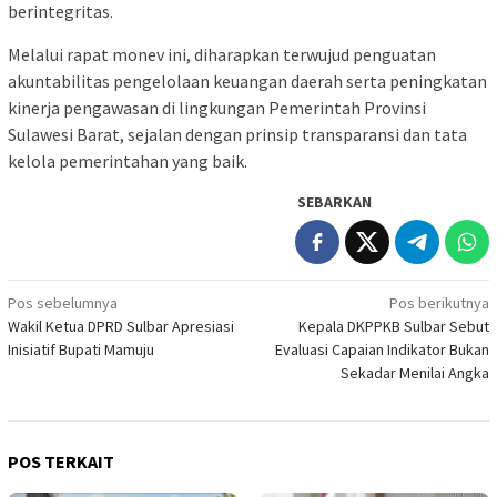
berintegritas.
Melalui rapat monev ini, diharapkan terwujud penguatan
akuntabilitas pengelolaan keuangan daerah serta peningkatan
kinerja pengawasan di lingkungan Pemerintah Provinsi
Sulawesi Barat, sejalan dengan prinsip transparansi dan tata
kelola pemerintahan yang baik.
SEBARKAN
Navigasi
Pos sebelumnya
Pos berikutnya
Wakil Ketua DPRD Sulbar Apresiasi
Kepala DKPPKB Sulbar Sebut
pos
Inisiatif Bupati Mamuju
Evaluasi Capaian Indikator Bukan
Sekadar Menilai Angka
POS TERKAIT