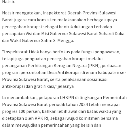
Natsir.
Natsir mengatakan, Inspektorat Daerah Provinsi Sulawesi
Barat juga secara konsisten melaksanakan berbagai upaya
pencegahan korupsi sebagai bentuk dukungan terhadap
pencapaian Visi dan Misi Gubernur Sulawesi Barat Suhardi Duka
dan Wakil Gubernur Salim S. Mengga.
“Inspektorat tidak hanya berfokus pada fungsi pengawasan,
tetapi juga penguatan pencegahan korupsi melalui
penanganan Perhitungan Kerugian Negara (PKN), perluasan
program percontohan Desa Antikorupsi di enam kabupaten se-
Provinsi Sulawesi Barat, serta pelaksanaan sosialisasi
antikorupsi dan gratifikasi,” jelasnya.
Ia menambahkan, pelaporan LHKPN di lingkungan Pemerintah
Provinsi Sulawesi Barat periodik tahun 2024 telah mencapai
progres 100 persen, bahkan lebih awal dari batas waktu yang
ditetapkan oleh KPK RI, sebagai wujud komitmen bersama
dalam mewujudkan pemerintahan yang bersih dan