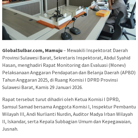
GlobalSulbar.com, Mamuju
– Mewakili Inspektorat Daerah
Provinsi Sulawesi Barat, Sekretaris Inspektorat, Abdul Syahid
Hasan, menghadiri Rapat Monitoring dan Evaluasi (Monev)
Pelaksanaan Anggaran Pendapatan dan Belanja Daerah (APBD)
Tahun Anggaran 2025, di Ruang Komisi I DPRD Provinsi
Sulawesi Barat, Kamis 29 Januari 2026.
Rapat tersebut turut dihadiri oleh Ketua Komisi I DPRD,
Samsul Samad bersama Anggota Komisi I, Inspektur Pembantu
Wilayah III, Andi Nurlianti Nurdin, Auditor Madya Irban Wilayah
II, Iskandar, serta Kepala Subbagian Umum dan Kepegawaian,
Jusnah.