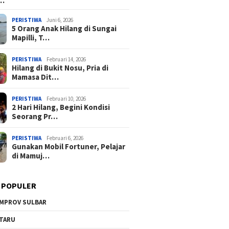
a…
PERISTIWA
Juni 6, 2026
5 Orang Anak Hilang di Sungai
Mapilli, T…
PERISTIWA
Februari 14, 2026
Hilang di Bukit Nosu, Pria di
Mamasa Dit…
PERISTIWA
Februari 10, 2026
2 Hari Hilang, Begini Kondisi
Seorang Pr…
PERISTIWA
Februari 6, 2026
Gunakan Mobil Fortuner, Pelajar
di Mamuj…
 POPULER
MPROV SULBAR
TARU