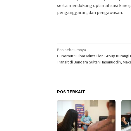
serta mendukung optimalisasi kinerja
penganggaran, dan pengawasan.
Navigasi
Pos sebelumnya
Gubernur Sulbar Minta Lion Group Kurangi 
pos
Transit di Bandara Sultan Hasanuddin, Mak
POS TERKAIT