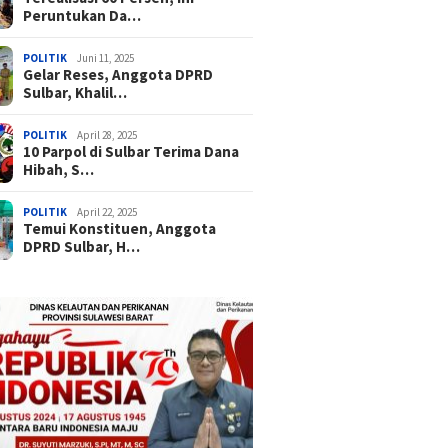
Peruntukan Da…
POLITIK
Juni 11, 2025
Gelar Reses, Anggota DPRD
Sulbar, Khalil…
POLITIK
April 28, 2025
10 Parpol di Sulbar Terima Dana
Hibah, S…
POLITIK
April 22, 2025
Temui Konstituen, Anggota
DPRD Sulbar, H…