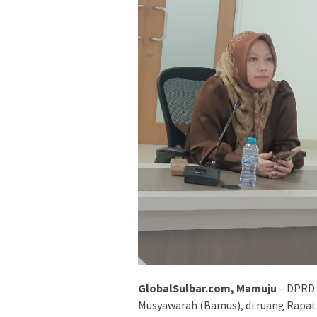
GlobalSulbar.com, Mamuju
– DPRD 
Musyawarah (Bamus), di ruang Rapat