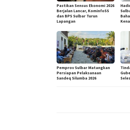
Pastikan Sensus Ekonomi 2026
Hadi
Berjalan Lancar, KominfoSS
Sulb
dan BPS Sulbar Turun
Baha
Lapangan
Kena
Pemprov Sulbar Matangkan
Tind
Persiapan Pelaksanaan
Gube
Sandeq Silumba 2026
Seles