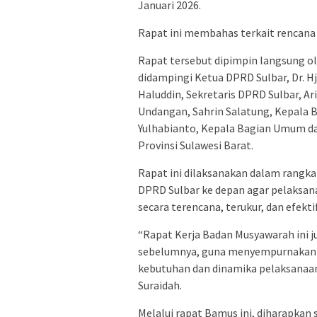
Januari 2026.
Rapat ini membahas terkait rencana 
Rapat tersebut dipimpin langsung ole
didampingi Ketua DPRD Sulbar, Dr. Hj.
Haluddin, Sekretaris DPRD Sulbar, A
Undangan, Sahrin Salatung, Kepala 
Yulhabianto, Kepala Bagian Umum da
Provinsi Sulawesi Barat.
Rapat ini dilaksanakan dalam rang
DPRD Sulbar ke depan agar pelaksan
secara terencana, terukur, dan efektif
“Rapat Kerja Badan Musyawarah ini ju
sebelumnya, guna menyempurnakan j
kebutuhan dan dinamika pelaksanaan
Suraidah.
Melalui rapat Bamus ini, diharapkan