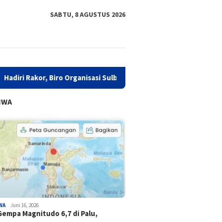
SABTU, 8 AGUSTUS 2026
or, Biro Organisasi Sulbar Bersama Komisi I DPRD Bahas Peningk
IWA
WA
Juni 16, 2026
Gempa Magnitudo 6,7 di Palu,