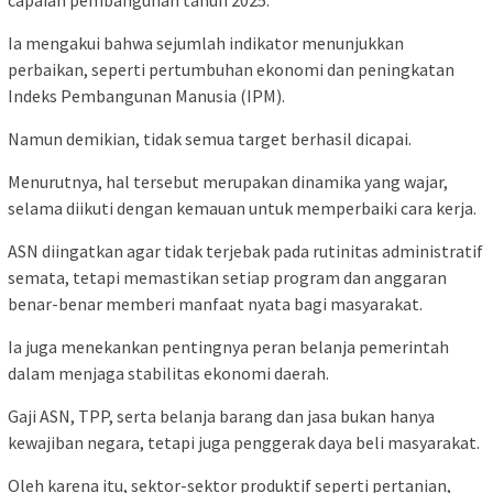
capaian pembangunan tahun 2025.
Ia mengakui bahwa sejumlah indikator menunjukkan
perbaikan, seperti pertumbuhan ekonomi dan peningkatan
Indeks Pembangunan Manusia (IPM).
Namun demikian, tidak semua target berhasil dicapai.
Menurutnya, hal tersebut merupakan dinamika yang wajar,
selama diikuti dengan kemauan untuk memperbaiki cara kerja.
ASN diingatkan agar tidak terjebak pada rutinitas administratif
semata, tetapi memastikan setiap program dan anggaran
benar-benar memberi manfaat nyata bagi masyarakat.
Ia juga menekankan pentingnya peran belanja pemerintah
dalam menjaga stabilitas ekonomi daerah.
Gaji ASN, TPP, serta belanja barang dan jasa bukan hanya
kewajiban negara, tetapi juga penggerak daya beli masyarakat.
Oleh karena itu, sektor-sektor produktif seperti pertanian,