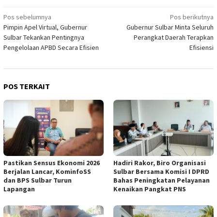
Navigasi
Pos sebelumnya
Pos berikutnya
Pimpin Apel Virtual, Gubernur
Gubernur Sulbar Minta Seluruh
pos
Sulbar Tekankan Pentingnya
Perangkat Daerah Terapkan
Pengelolaan APBD Secara Efisien
Efisiensi
POS TERKAIT
Pastikan Sensus Ekonomi 2026
Hadiri Rakor, Biro Organisasi
Berjalan Lancar, KominfoSS
Sulbar Bersama Komisi I DPRD
dan BPS Sulbar Turun
Bahas Peningkatan Pelayanan
Lapangan
Kenaikan Pangkat PNS