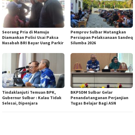
Seorang Pria di Mamuju
Pemprov Sulbar Matangkan
Diamankan Polisi Usai Paksa
Persiapan Pelaksanaan Sandeq
Nasabah BRI Bayar Uang Parkir
Silumba 2026
Tindaklanjuti Temuan BPK,
BKPSDM Sulbar Gelar
Gubernur Sulbar : Kalau Tidak
Penandatanganan Perjanjian
Selesai, Dipenjara
Tugas Belajar Bagi ASN