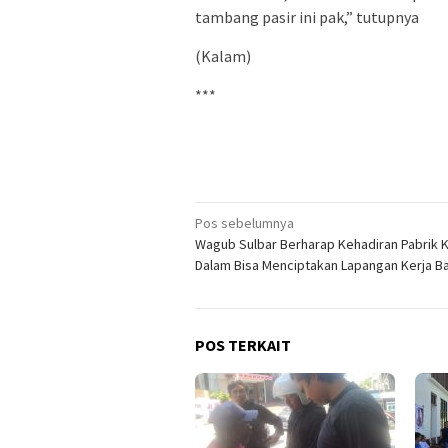
tambang pasir ini pak,” tutupnya
(Kalam)
***
Navigasi
Pos sebelumnya
Wagub Sulbar Berharap Kehadiran Pabrik 
pos
Dalam Bisa Menciptakan Lapangan Kerja B
POS TERKAIT