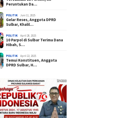
Peruntukan Da…
POLITIK
Juni 11, 2025
Gelar Reses, Anggota DPRD
Sulbar, Khalil…
POLITIK
April 28, 2025
10 Parpol di Sulbar Terima Dana
Hibah, S…
POLITIK
April 22, 2025
Temui Konstituen, Anggota
DPRD Sulbar, H…