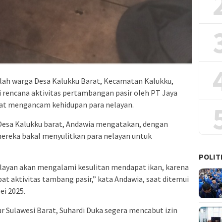
lah warga Desa Kalukku Barat, Kecamatan Kalukku,
rencana aktivitas pertambangan pasir oleh PT Jaya
gat mengancam kehidupan para nelayan.
Desa Kalukku barat, Andawia mengatakan, dengan
mereka bakal menyulitkan para nelayan untuk
POLIT
elayan akan mengalami kesulitan mendapat ikan, karena
at aktivitas tambang pasir,” kata Andawia, saat ditemui
ei 2025.
 Sulawesi Barat, Suhardi Duka segera mencabut izin