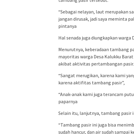
“Sebagai nelayan, laut merupakan s
jangan dirusak, jadi saya meminta pa
pintanya
Hal senada juga diungkapkan warga D
Menurutnya, keberadaan tambang pa
mayoritas warga Desa Kalukku Barat 
akibat aktivitas pertambangan pasir.
“Sangat merugikan, karena kami yang
karena aktifitas tambang pasir”,
“Anak-anak kami juga terancam putus
paparnya
Selain itu, lanjutnya, tambang pasir
“Tambang pasir ini juga bisa meni
sudah hancur, dan air sudah sampai 