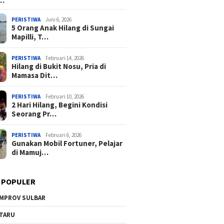
a…
PERISTIWA
Juni 6, 2026
5 Orang Anak Hilang di Sungai
Mapilli, T…
PERISTIWA
Februari 14, 2026
Hilang di Bukit Nosu, Pria di
Mamasa Dit…
PERISTIWA
Februari 10, 2026
2 Hari Hilang, Begini Kondisi
Seorang Pr…
PERISTIWA
Februari 6, 2026
Gunakan Mobil Fortuner, Pelajar
di Mamuj…
 POPULER
MPROV SULBAR
TARU