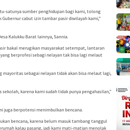
atu-satunya sumber penghidupan bagi kami, tolong
k Gubernur cabut izin tambar pasir diwilayah kami,”
esa Kalukku Barat lainnya, Sannia.
sir bakal merugikan masyarakat setempat, lantaran
yang berprofesi sebagi nelayan tak bisa lagi melaut
 mayoritas sebagai nelayan tidak akan bisa melaut lagi,
 sekolah, karena kami sudah tidak punya pengahasilan,”
 ini juga berpotensi menimbulkan bencana.
mbukan bencana, karena belum masuk tambang tanggul
kerumah kalau pasang, jadi kami mati-matian menolak