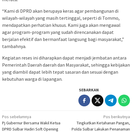
“Kami di DPRD akan berupaya keras agar pembangunan di
wilayah-wilayah yang masih tertinggal, seperti di Tommo,
mendapatkan perhatian khusus. Kami juga akan mengawal
agar program-program yang sudah direncanakan dapat
berjalan efektif dan bermanfaat langsung bagi masyarakat,”
tambahnya.
Kegiatan reses ini diharapkan dapat menjadi jembatan antara
Pemerintah Daerah daerah dan Masyarakat, sehingga kebijakan
yang diambil dapat lebih tepat sasaran dan sesuai dengan
kebutuhan warga di lapangan.
SEBARKAN
Navigasi
Pos sebelumnya
Pos berikutnya
Pj Gubernur Bersama Wakil Ketua
Tingkatkan Ketahanan Pangan,
pos
DPRD Sulbar Hadiri Soft Opening
Polda Sulbar Lakukan Penanaman