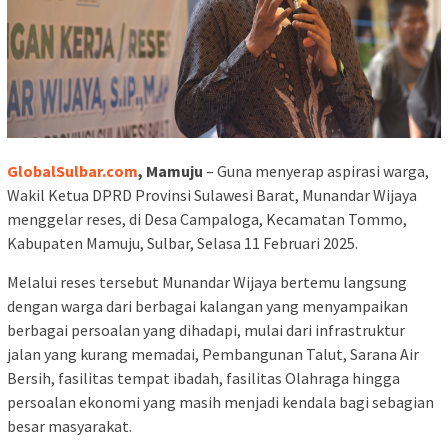
GlobalSulbar.com
, Mamuju
– Guna menyerap aspirasi warga,
Wakil Ketua DPRD Provinsi Sulawesi Barat, Munandar Wijaya
menggelar reses, di Desa Campaloga, Kecamatan Tommo,
Kabupaten Mamuju, Sulbar, Selasa 11 Februari 2025.
Melalui reses tersebut Munandar Wijaya bertemu langsung
dengan warga dari berbagai kalangan yang menyampaikan
berbagai persoalan yang dihadapi, mulai dari infrastruktur
jalan yang kurang memadai, Pembangunan Talut, Sarana Air
Bersih, fasilitas tempat ibadah, fasilitas Olahraga hingga
persoalan ekonomi yang masih menjadi kendala bagi sebagian
besar masyarakat.