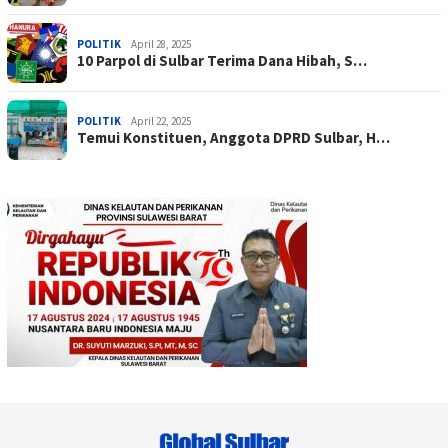
POLITIK
April 28, 2025
10 Parpol di Sulbar Terima Dana Hibah, S…
POLITIK
April 22, 2025
Temui Konstituen, Anggota DPRD Sulbar, H…