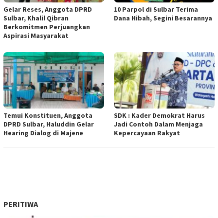
Gelar Reses, Anggota DPRD
10 Parpol di Sulbar Terima
Sulbar, Khalil Qibran
Dana Hibah, Segini Besarannya
Berkomitmen Perjuangkan
Aspirasi Masyarakat
Temui Konstituen, Anggota
SDK : Kader Demokrat Harus
DPRD Sulbar, Haluddin Gelar
Jadi Contoh Dalam Menjaga
Hearing Dialog di Majene
Kepercayaan Rakyat
PERITIWA