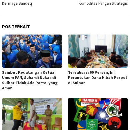
Dermaga Sandeq
Komoditas Pangan Strategis
POS TERKAIT
Sambut Kedatangan Ketua
Terealisasi 60 Persen, Ini
Umum PAN, Suhardi Duka : di
Peruntukan Dana Hibah Parpol
Sulbar Tidak Ada Partai yang
di Sulbar
Aman