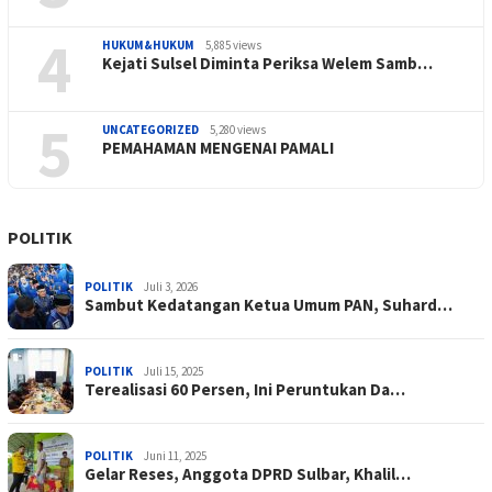
4
HUKUM&HUKUM
5,885 views
Kejati Sulsel Diminta Periksa Welem Samb…
5
UNCATEGORIZED
5,280 views
PEMAHAMAN MENGENAI PAMALI
POLITIK
POLITIK
Juli 3, 2026
Sambut Kedatangan Ketua Umum PAN, Suhard…
POLITIK
Juli 15, 2025
Terealisasi 60 Persen, Ini Peruntukan Da…
POLITIK
Juni 11, 2025
Gelar Reses, Anggota DPRD Sulbar, Khalil…